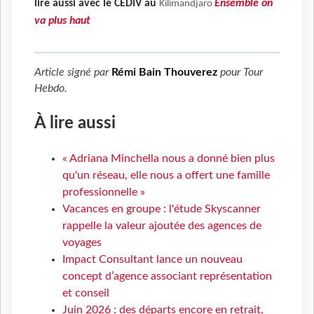
lire aussi avec le CEDIV au
Ensemble on
Kilimandjaro
va plus haut
Article signé par
Rémi Bain Thouverez
pour
Tour
Hebdo
.
À lire aussi
« Adriana Minchella nous a donné bien plus
qu'un réseau, elle nous a offert une famille
professionnelle »
Vacances en groupe : l'étude Skyscanner
rappelle la valeur ajoutée des agences de
voyages
Impact Consultant lance un nouveau
concept d’agence associant représentation
et conseil
Juin 2026 : des départs encore en retrait,