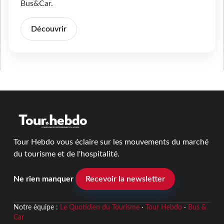
Bus&Car.
Découvrir
Tour Hebdo vous éclaire sur les mouvements du marché
du tourisme et de l'hospitalité.
Ne rien manquer
Recevoir la newsletter
Notre équipe :
Le Quotidien du Tourisme
·
Tour Hebdo
·
Bus &
Car