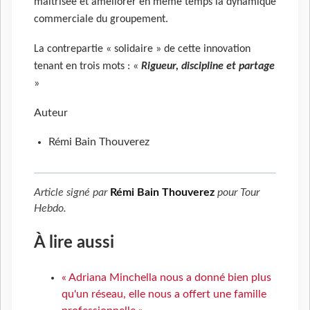
maîtrisée et améliorer en même temps la dynamique
commerciale du groupement.
La contrepartie « solidaire » de cette innovation
tenant en trois mots : «
Rigueur, discipline et partage
»
Auteur
Rémi Bain Thouverez
Article signé par
Rémi Bain Thouverez
pour
Tour
Hebdo
.
À lire aussi
« Adriana Minchella nous a donné bien plus
qu'un réseau, elle nous a offert une famille