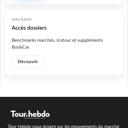
MAGAZINE
Accès dossiers
Benchmarks marchés, Icotour et suppléments
Bus&Car.
Découvrir
Tour Hebdo vous éclaire sur les mouvements du marché