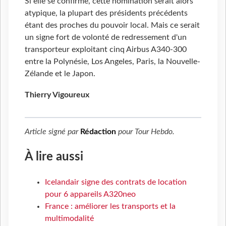
Si elle se confirme, cette nomination serait alors
atypique, la plupart des présidents précédents
étant des proches du pouvoir local. Mais ce serait
un signe fort de volonté de redressement d'un
transporteur exploitant cinq Airbus A340-300
entre la Polynésie, Los Angeles, Paris, la Nouvelle-
Zélande et le Japon.
Thierry Vigoureux
Article signé par
Rédaction
pour
Tour Hebdo
.
À lire aussi
Icelandair signe des contrats de location
pour 6 appareils A320neo
France : améliorer les transports et la
multimodalité