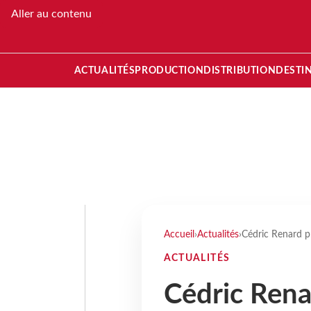
Aller au contenu
ACTUALITÉS
PRODUCTION
DISTRIBUTION
DESTI
Accueil
›
Actualités
›
Cédric Renard p
ACTUALITÉS
Cédric Rena