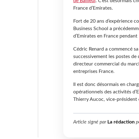
de Bailleul
. C’est désormais ch
France d’Emirates.
Fort de 20 ans d’expérience c
Business School a précédemme
d’Emirates en France pendant 
Cédric Renard a commencé sa 
successivement les postes de 
directeur commercial du marché 
entreprises France.
Il est donc désormais en char
opérationnels des activités d’
Thierry Aucoc, vice-président 
Article signé par
La rédaction
p