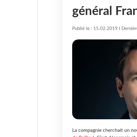
général Fra
Publié le : 15.02.2019 I Derniè
La compagnie cherchait un nou