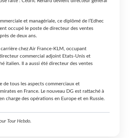
ose faite : Cédric Renard devient directeur général
ommerciale et managériale, ce diplômé de l’Edhec
nt occupé le poste de directeur des ventes
près de deux ans.
carrière chez Air France-KLM, occupant
directeur commercial adjoint Etats-Unis et
italien. Il a aussi été directeur des ventes
ge de tous les aspects commerciaux et
Emirates en France. Le nouveau DG est rattaché à
en charge des opérations en Europe et en Russie.
our
Tour Hebdo
.