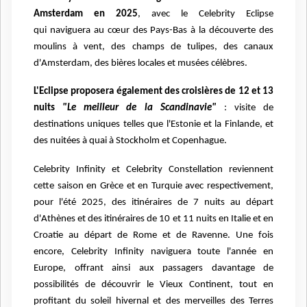
Amsterdam en 2025
, avec le Celebrity Eclipse
qui
naviguera au cœur des Pays-Bas à la découverte des
moulins à vent, des champs de
tulipes, des canaux
d'Amsterdam, des bières locales et musées
célèbres.
L'Eclipse proposera également des croisières de 12 et 13
nuits
"Le meilleur de la Scandinavie"
: visite
de
destinations uniques telles que l'Estonie et la Finlande, et
des nuitées à quai à Stockholm et
Copenhague.
Celebrity Infinity et Celebrity Constellation reviennent
cette saison en Grèce et en Turquie avec
respectivement,
pour l'été 2025, des itinéraires de 7 nuits au départ
d'Athènes et des itinéraires de
10 et 11 nuits en Italie et en
Croatie au départ de Rome et de Ravenne.
Une fois
encore, Celebrity Infinity naviguera toute l'année en
Europe, offrant ainsi aux passagers
davantage de
possibilités de découvrir le Vieux Continent, tout en
profitant du soleil hivernal et
des merveilles des Terres