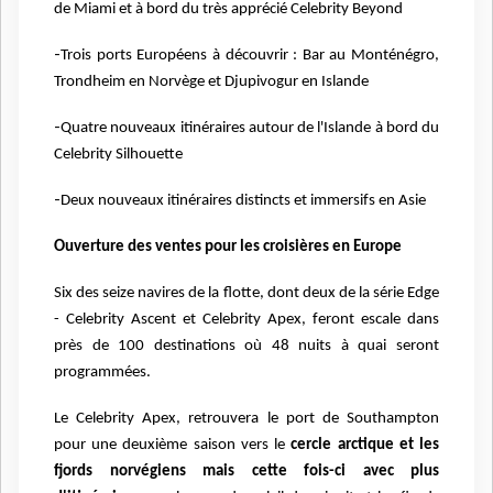
de Miami et à bord du très
apprécié Celebrity Beyond
-
Trois ports Européens à découvrir : Bar au Monténégro,
Trondheim en Norvège et
Djupivogur en Islande
-
Quatre nouveaux itinéraires autour de l'Islande à bord du
Celebrity Silhouette
-
Deux nouveaux itinéraires distincts et immersifs en Asie
Ouverture des ventes pour les croisières en Europe
Six des seize navires de la flotte, dont deux de la série Edge
- Celebrity Ascent et Celebrity Apex,
feront escale dans
près de 100 destinations où 48 nuits à quai seront
programmées.
Le Celebrity Apex, retrouvera le port de Southampton
pour une deuxième saison vers le
cercle
arctique et les
fjords norvégiens mais cette fois-ci avec plus