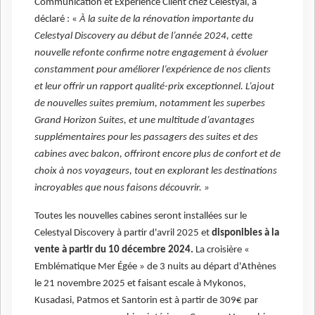
Communication et Expérience Client chez Celestyal, a
déclaré : «
À la suite de la rénovation importante du
Celestyal Discovery au début de l’année 2024, cette
nouvelle refonte confirme notre engagement à évoluer
constamment pour améliorer l’expérience de nos clients
et leur offrir un rapport qualité-prix exceptionnel. L’ajout
de nouvelles suites premium, notamment les superbes
Grand Horizon Suites, et une multitude d’avantages
supplémentaires pour les passagers des suites et des
cabines avec balcon, offriront encore plus de confort et de
choix à nos voyageurs, tout en explorant les destinations
incroyables que nous faisons découvrir. »
Toutes les nouvelles cabines seront installées sur le
Celestyal Discovery à partir d'avril 2025 et
disponibles à la
vente à partir du 10 décembre 2024.
La croisière «
Emblématique Mer Égée » de 3 nuits au départ d'Athènes
le 21 novembre 2025 et faisant escale à Mykonos,
Kusadasi, Patmos et Santorin est à partir de 309€ par