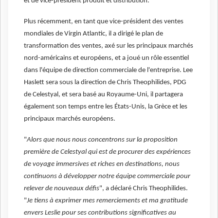
et de vice-président produit et distribution.
Plus récemment, en tant que vice-président des ventes
mondiales de Virgin Atlantic, il a dirigé le plan de
transformation des ventes, axé sur les principaux marchés
nord-américains et européens, et a joué un rôle essentiel
dans l'équipe de direction commerciale de l'entreprise. Lee
Haslett sera sous la direction de Chris Theophilides, PDG
de Celestyal, et sera basé au Royaume-Uni, il partagera
également son temps entre les États-Unis, la Grèce et les
principaux marchés européens.
"
Alors que nous nous concentrons sur la proposition
première de Celestyal qui est de procurer des expériences
de voyage immersives et riches en destinations, nous
continuons à développer notre équipe commerciale pour
relever de nouveaux défis
", a déclaré Chris Theophilides.
"
Je tiens à exprimer mes remerciements et ma gratitude
envers Leslie pour ses contributions significatives au