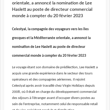
orientale, a annoncé la nomination de Lee
Haslett au poste de directeur commercial
monde à compter du 20 février 2023
Celestyal, la compagnie des voyageurs vers les îles
grecques et la Méditerranée orientale, a annoncé la
nomination de Lee Haslett au poste de directeur
commercial monde à compter du 20 février 2023
Le voyage étant son domaine de prédilection, Lee Haslett a
acquis une grande expérience dans le secteur des tours
opérateurs et des compagnies aériennes. Il rejoint
Celestyal après avoir travaillé chez Virgin Holidays depuis
2008, où il était en charge du développement commercial
des séjours à l’étranger avant d'occuper divers postes au
sein de l'entreprise, notamment celui de responsable retail