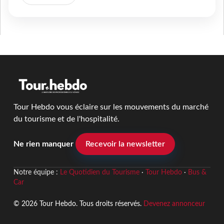
Tour Hebdo vous éclaire sur les mouvements du marché
du tourisme et de l'hospitalité.
Ne rien manquer
Recevoir la newsletter
Notre équipe :
Le Quotidien du Tourisme
·
Tour Hebdo
·
Bus &
Car
© 2026 Tour Hebdo. Tous droits réservés.
Devenez annonceur