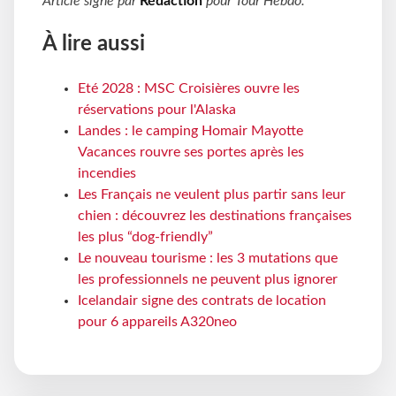
Article signé par
Rédaction
pour
Tour Hebdo
.
À lire aussi
Eté 2028 : MSC Croisières ouvre les
réservations pour l'Alaska
Landes : le camping Homair Mayotte
Vacances rouvre ses portes après les
incendies
Les Français ne veulent plus partir sans leur
chien : découvrez les destinations françaises
les plus “dog-friendly”
Le nouveau tourisme : les 3 mutations que
les professionnels ne peuvent plus ignorer
Icelandair signe des contrats de location
pour 6 appareils A320neo