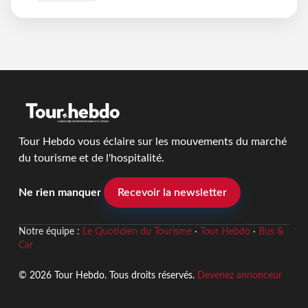
Tour Hebdo vous éclaire sur les mouvements du marché
du tourisme et de l'hospitalité.
Ne rien manquer
Recevoir la newsletter
Notre équipe :
Le Quotidien du Tourisme
·
Tour Hebdo
·
Bus &
Car
© 2026 Tour Hebdo. Tous droits réservés.
Devenez annonceur