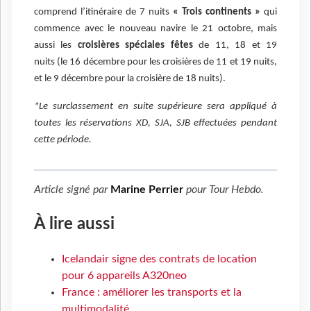
comprend l’itinéraire de 7 nuits
« Trois continents »
qui
commence avec le nouveau navire le 21 octobre, mais
aussi les
croisières spéciales fêtes
de 11, 18 et 19
nuits (le 16 décembre pour les croisières de 11 et 19 nuits,
et le 9 décembre pour la croisière de 18 nuits).
*Le surclassement en suite supérieure sera appliqué à
toutes les réservations XD, SJA, SJB effectuées pendant
cette période.
Article signé par
Marine Perrier
pour
Tour Hebdo
.
À lire aussi
Icelandair signe des contrats de location
pour 6 appareils A320neo
France : améliorer les transports et la
multimodalité