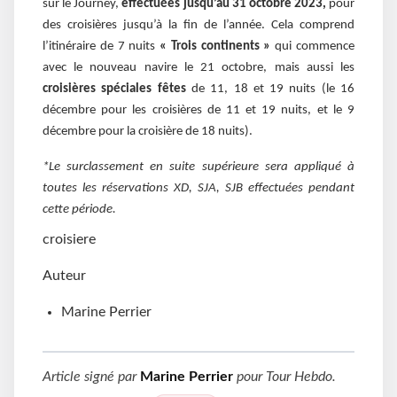
sur le Journey,
effectuées jusqu’au 31 octobre 2023,
pour
des croisières jusqu’à la fin de l’année. Cela comprend
l’itinéraire de 7 nuits
« Trois continents »
qui commence
avec le nouveau navire le 21 octobre, mais aussi les
croisières spéciales fêtes
de 11, 18 et 19 nuits (le 16
décembre pour les croisières de 11 et 19 nuits, et le 9
décembre pour la croisière de 18 nuits).
*Le surclassement en suite supérieure sera appliqué à
toutes les réservations XD, SJA, SJB effectuées pendant
cette période.
croisiere
Auteur
Marine Perrier
Article signé par
Marine Perrier
pour
Tour Hebdo
.