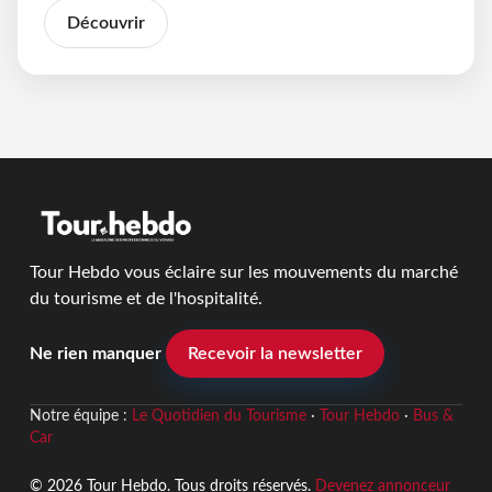
Découvrir
Tour Hebdo vous éclaire sur les mouvements du marché
du tourisme et de l'hospitalité.
Ne rien manquer
Recevoir la newsletter
Notre équipe :
Le Quotidien du Tourisme
·
Tour Hebdo
·
Bus &
Car
© 2026 Tour Hebdo. Tous droits réservés.
Devenez annonceur