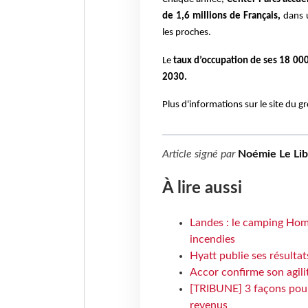
de 1,6 millions de Français,
dans 
les proches.
Le
taux d’occupation de ses 18 000
2030.
Plus d'informations sur le site du 
Article signé par
Noémie Le Li
À lire aussi
Landes : le camping Hom
incendies
Hyatt publie ses résulta
Accor confirme son agil
[TRIBUNE] 3 façons pour 
revenus