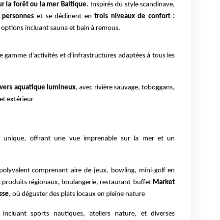
r la forêt ou la mer Baltique.
Inspirés du style scandinave,
8 personnes
et se déclinent en
trois niveaux de confort :
options incluant sauna et bain à remous.
ne gamme d'activités et d'infrastructures adaptées à tous les
vers aquatique lumineux
, avec rivière sauvage, toboggans,
 et extérieur
re unique, offrant une vue imprenable sur la mer et un
olyvalent comprenant aire de jeux, bowling, mini-golf en
ec produits régionaux, boulangerie, restaurant-buffet
Market
sse
, où déguster des plats locaux en pleine nature
incluant sports nautiques, ateliers nature, et diverses