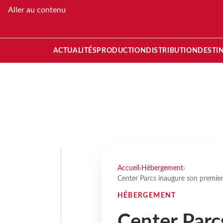
Aller au contenu
ACTUALITÉS
PRODUCTION
DISTRIBUTION
DESTI
Accueil
›
Hébergement
›
Center Parcs inaugure son premie
HÉBERGEMENT
Center Parc