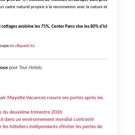
un cadre naturel propice à la reconnexion avec la nature et
 cottages avoisine les 75%,
Center Parcs vise les 80% d’ici
groupe
en cliquant ici.
boux
pour
Tour Hebdo
.
air Mayotte Vacances rouvre ses portes après les
ts du deuxième trimestre 2026
ité dans un environnement mondial contrasté
les hôteliers indépendants d’éviter les pertes de