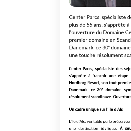
Center Parcs, spécialiste d
plus de 55 ans, s'apprête 
l'ouverture du Domaine Ce
premier domaine en Scandina
Danemark, ce 30ᵉ domaine 
une touche résolument sca
Center Parcs, spécialiste des sé
s'apprête à franchir une étape
Nordborg Resort, son tout premier
Danemark, ce 30ᵉ domaine symb
résolument scandinave. Ouverture
Un cadre unique sur l'île d'Als
L'île d'Als, véritable perle préserv
une destination idyllique.
À se