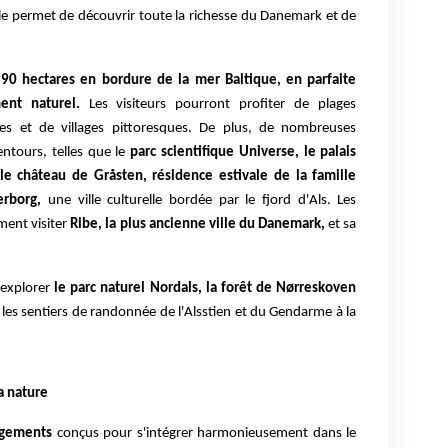
 île permet de découvrir toute la richesse du Danemark et de
90 hectares en bordure de la mer Baltique, en parfaite
nt naturel.
Les visiteurs pourront profiter de plages
es et de villages pittoresques. De plus, de nombreuses
entours, telles que le
parc scientifique Universe, le palais
le château de Gråsten, résidence estivale de la famille
erborg,
une ville culturelle bordée par le fjord d'Als. Les
ment visiter
Ribe, la plus ancienne ville du Danemark,
et sa
 explorer
le parc naturel Nordals, la forêt de Nørreskoven
es sentiers de randonnée de l'Alsstien et du Gendarme à la
a nature
rgements
conçus pour s'intégrer harmonieusement dans le