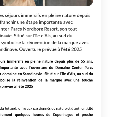
es séjours immersifs en pleine nature depuis
à franchir une étape importante avec
nter Parcs Nordborg Resort, son tout
vie. Situé sur l'île d'Als, au sud du
symbolise la réinvention de la marque avec
ndinave. Ouverture prévue à l'été 2025
jours immersifs en pleine nature depuis plus de 55 ans,
 importante avec l'ouverture du Domaine Center Parcs
 domaine en Scandinavie. Situé sur l'île d'Als, au sud du
olise la réinvention de la marque avec une touche
 prévue à l'été 2025
ée du Jutland, offre aux passionnés de nature et d'authenticité
ulement quelques heures de Copenhague et proche