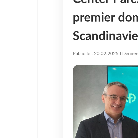
premier do
Scandinavie
Publié le : 20.02.2025 I Derniè