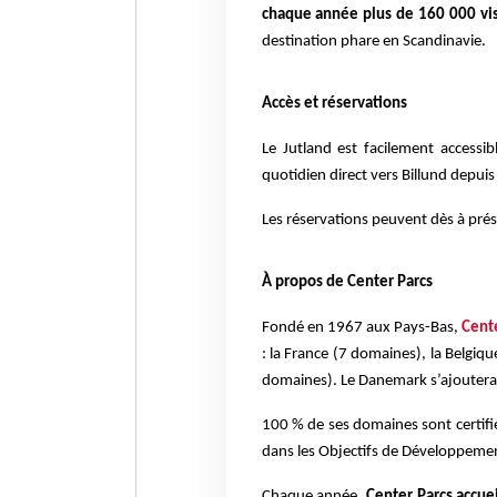
chaque année plus de 160 000 vis
destination phare en Scandinavie.
Accès et réservations
Le Jutland est facilement accessi
quotidien direct vers Billund depui
Les réservations peuvent dès à prése
À propos de Center Parcs
Fondé en 1967 aux Pays-Bas,
Cent
: la France (7 domaines), la Belgiq
domaines). Le Danemark s’ajoutera 
100 % de ses domaines sont certifié
dans les Objectifs de Développeme
Chaque année,
Center Parcs accuei