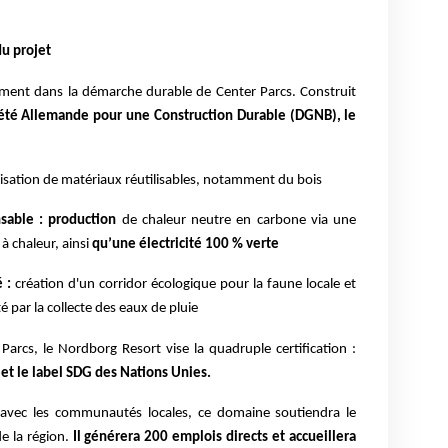
u projet
nement dans la démarche durable de Center Parcs. Construit
été Allemande pour une Construction Durable (DGNB), le
ilisation de matériaux réutilisables, notamment du bois
sable : production
de chaleur neutre en carbone via une
à chaleur, ainsi
qu’une électricité 100 % verte
 :
création d'un corridor écologique pour la faune locale et
nté par la collecte des eaux de pluie
rcs, le Nordborg Resort vise la quadruple certification :
 et le label SDG des Nations Unies.
e avec les communautés locales, ce domaine soutiendra le
e la région.
Il générera 200 emplois directs et accueillera