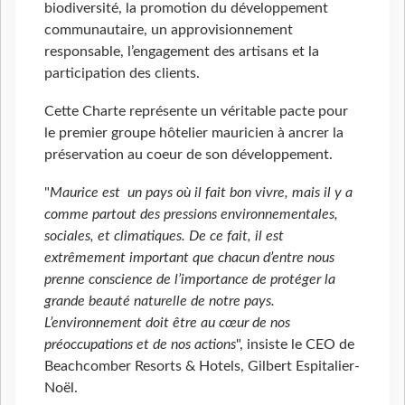
biodiversité, la promotion du développement
communautaire, un approvisionnement
responsable, l’engagement des artisans et la
participation des clients.
Cette Charte représente un véritable pacte pour
le premier groupe hôtelier mauricien à ancrer la
préservation au coeur de son développement.
"
Maurice est un pays où il fait bon vivre, mais il y a
comme partout des pressions environnementales,
sociales, et climatiques. De ce fait, il est
extrêmement important que chacun d’entre nous
prenne conscience de l’importance de protéger la
grande beauté naturelle de notre pays.
L’environnement doit être au cœur de nos
préoccupations et de nos actions
", insiste le CEO de
Beachcomber Resorts & Hotels, Gilbert Espitalier-
Noël.