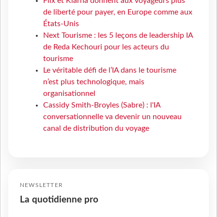
Flix et Klarna donnent aux voyageurs plus
de liberté pour payer, en Europe comme aux
États-Unis
Next Tourisme : les 5 leçons de leadership IA
de Reda Kechouri pour les acteurs du
tourisme
Le véritable défi de l’IA dans le tourisme
n’est plus technologique, mais
organisationnel
Cassidy Smith-Broyles (Sabre) : l'IA
conversationnelle va devenir un nouveau
canal de distribution du voyage
NEWSLETTER
La quotidienne pro