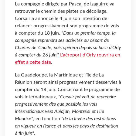
La compagnie dirigée par Pascal de Izaguirre va
retrouver le chemin des pistes de décollage.
Corsair a annoncé le 4 juin son intention de
relancer progressivement son programme de vols
à compter du 18 juin.
"Dans un premier temps, la
compagnie reprendra ses activités au départ de
Charles-de-Gaulle, puis opérera depuis sa base d'Orly
à compter du 26 juin."
L'aéroport d'Orly rouvrira en
effet à cette date
.
La Guadeloupe, la Martinique et l'île de La
Réunion seront ainsi progressivement desservies à
compter du 18 juin. Concernant le programme de
vols internationaux,
"Corsair prévoit de reprendre
progressivement dès que possible les vols
internationaux vers Abidjan, Montréal et l'île
Maurice"
, en fonction
"de la levée des restrictions
en vigueur en France et dans les pays de destination
à fin juin"
.