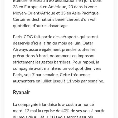
Étendre le réseau à 80 destinations en juin, dont
23 en Europe, 4 en Amérique, 20 dans la zone
Moyen-Orient/Afrique et 33 en Asie-Pacifique.
Certaines destinations bénéficieront d’un vol
quotidien, d’autres davantage.
Paris-CDG fait partie des aéroports qui seront
desservis d’ici à la fin du mois de juin. Qatar
Airways assure également prendre toutes les
précautions à bord, notamment en imposant
strictement les gestes barrières. Pour rappel, la
compagnie avait maintenu un vol quotidien vers
Paris, soit 7 par semaine. Cette fréquence
augmentera en juillet jusqu'à 11 vols par semaine.
Ryanair
La compagnie irlandaise low cost a annoncé
mardi 12 mai la reprise de 40% de ses vols à partir
du mois de juillet. 1
000 vols seront assurés