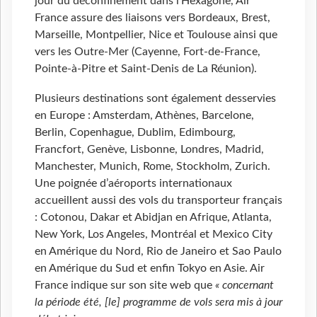
jour du déconfinement dans l’Hexagone, Air
France assure des liaisons vers Bordeaux, Brest,
Marseille, Montpellier, Nice et Toulouse ainsi que
vers les Outre-Mer (Cayenne, Fort-de-France,
Pointe-à-Pitre et Saint-Denis de La Réunion).
Plusieurs destinations sont également desservies
en Europe : Amsterdam, Athènes, Barcelone,
Berlin, Copenhague, Dublim, Edimbourg,
Francfort, Genève, Lisbonne, Londres, Madrid,
Manchester, Munich, Rome, Stockholm, Zurich.
Une poignée d’aéroports internationaux
accueillent aussi des vols du transporteur français
: Cotonou, Dakar et Abidjan en Afrique, Atlanta,
New York, Los Angeles, Montréal et Mexico City
en Amérique du Nord, Rio de Janeiro et Sao Paulo
en Amérique du Sud et enfin Tokyo en Asie. Air
France indique sur son site web que
« concernant
la période été, [le] programme de vols sera mis à jour