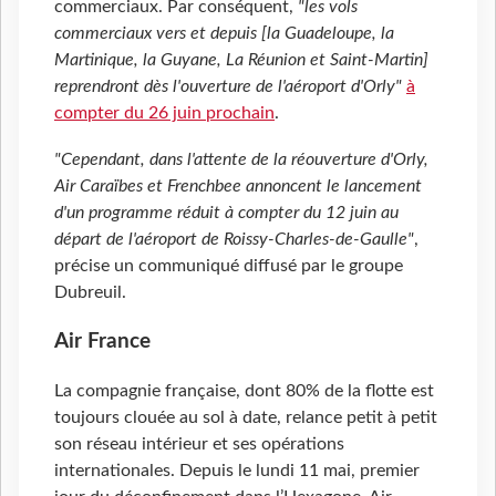
commerciaux. Par conséquent,
"les vols
commerciaux vers et depuis [la Guadeloupe, la
Martinique, la Guyane, La Réunion et Saint-Martin]
reprendront dès l'ouverture de l'aéroport d'Orly"
à
compter du 26 juin prochain
.
"Cependant, dans l'attente de la réouverture d'Orly,
Air Caraïbes et Frenchbee annoncent le lancement
d'un programme réduit à compter du 12 juin au
départ de l'aéroport de Roissy-Charles-de-Gaulle"
,
précise un communiqué diffusé par le groupe
Dubreuil.
Air France
La compagnie française, dont 80% de la flotte est
toujours clouée au sol à date, relance petit à petit
son réseau intérieur et ses opérations
internationales. Depuis le lundi 11 mai, premier