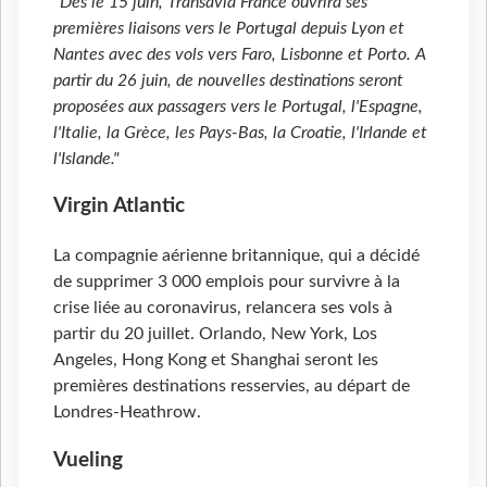
"Dès le 15 juin, Transavia France ouvrira ses
premières liaisons vers le Portugal depuis Lyon et
Nantes avec des vols vers Faro, Lisbonne et Porto. A
partir du 26 juin, de nouvelles destinations seront
proposées aux passagers vers le Portugal, l'Espagne,
l'Italie, la Grèce, les Pays-Bas, la Croatie, l'Irlande et
l'Islande."
Virgin Atlantic
La compagnie aérienne britannique, qui a décidé
de supprimer 3
000 emplois pour survivre à la
crise liée au coronavirus, relancera ses vols à
partir du 20 juillet. Orlando, New York, Los
Angeles, Hong Kong et Shanghai seront les
premières destinations resservies, au départ de
Londres-Heathrow.
Vueling