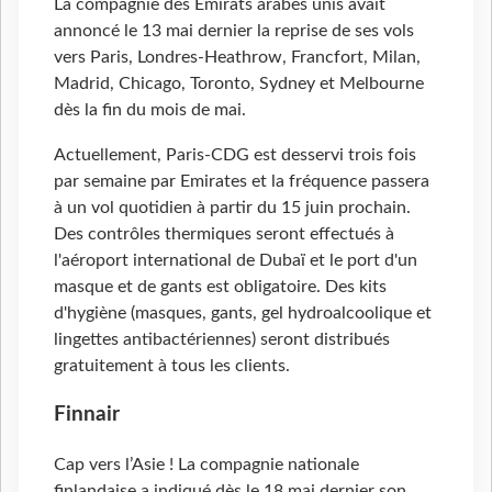
La compagnie des Émirats arabes unis avait
annoncé le 13 mai dernier la reprise de ses vols
vers Paris, Londres-Heathrow, Francfort, Milan,
Madrid, Chicago, Toronto, Sydney et Melbourne
dès la fin du mois de mai.
Actuellement, Paris-CDG est desservi trois fois
par semaine par Emirates et la fréquence passera
à un vol quotidien à partir du 15 juin prochain.
Des contrôles thermiques seront effectués à
l'aéroport international de Dubaï et le port d'un
masque et de gants est obligatoire. Des kits
d'hygiène (masques, gants, gel hydroalcoolique et
lingettes antibactériennes) seront distribués
gratuitement à tous les clients.
Finnair
Cap vers l’Asie ! La compagnie nationale
finlandaise a indiqué dès le 18 mai dernier son