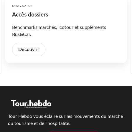
MAGAZINE
Accès dossiers
Benchmarks marchés, Icotour et suppléments
Bus&Car.
Découvrir
Tour Hebdo vous éclaire sur les mouvements du marché
du tourisme et de l'hospitalité.