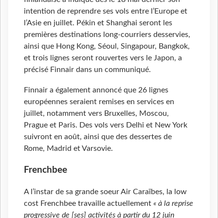
intention de reprendre ses vols entre l’Europe et
l’Asie en juillet. Pékin et Shanghai seront les
premières destinations long-courriers desservies,
ainsi que Hong Kong, Séoul, Singapour, Bangkok,
et trois lignes seront rouvertes vers le Japon, a
précisé Finnair dans un communiqué.
Finnair a également annoncé que 26 lignes
européennes seraient remises en services en
juillet, notamment vers Bruxelles, Moscou,
Prague et Paris. Des vols vers Delhi et New York
suivront en août, ainsi que des dessertes de
Rome, Madrid et Varsovie.
Frenchbee
A l’instar de sa grande soeur Air Caraïbes, la low
cost Frenchbee travaille actuellement
« à la reprise
progressive de [ses] activités à partir du 12 juin