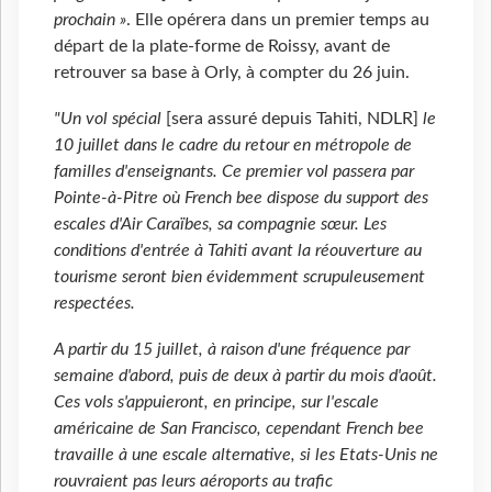
prochain »
. Elle opérera dans un premier temps au
départ de la plate-forme de Roissy, avant de
retrouver sa base à Orly, à compter du 26 juin.
"Un vol spécial
[sera assuré depuis Tahiti, NDLR]
le
10 juillet dans le cadre du retour en métropole de
familles d'enseignants. Ce premier vol passera par
Pointe-à-Pitre où French bee dispose du support des
escales d'Air Caraïbes, sa compagnie sœur. Les
conditions d'entrée à Tahiti avant la réouverture au
tourisme seront bien évidemment scrupuleusement
respectées.
A partir du 15 juillet, à raison d'une fréquence par
semaine d'abord, puis de deux à partir du mois d'août.
Ces vols s'appuieront, en principe, sur l'escale
américaine de San Francisco, cependant French bee
travaille à une escale alternative, si les Etats-Unis ne
rouvraient pas leurs aéroports au trafic