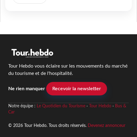
Tour Hebdo vous éclaire sur les mouvements du marché
du tourisme et de l'hospitalité.
Ne rien manquer
Recevoir la newsletter
Notre équipe :
Le Quotidien du Tourisme
·
Tour Hebdo
·
Bus &
Car
© 2026 Tour Hebdo. Tous droits réservés.
Devenez annonceur