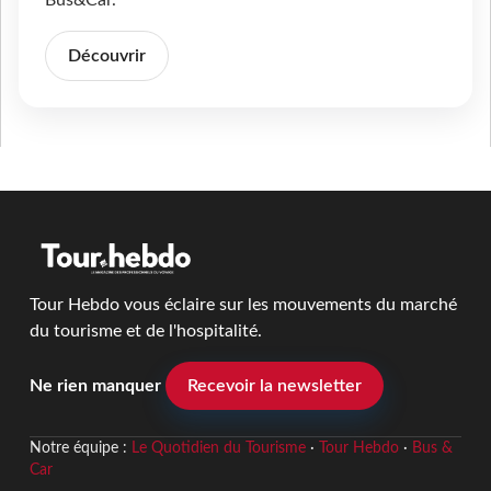
Bus&Car.
Découvrir
Tour Hebdo vous éclaire sur les mouvements du marché
du tourisme et de l'hospitalité.
Ne rien manquer
Recevoir la newsletter
Notre équipe :
Le Quotidien du Tourisme
·
Tour Hebdo
·
Bus &
Car