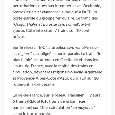
perturbations dues aux intempéries en Occitanie,
"
entre Béziers et Narbonne
", a indiqué à l'AFP un
porte-parole du groupe ferroviaire. Le trafic des
"
Ouigo, Thalys et Eurostar sera normal
", a-t-il
ajouté. Côté Intercités, 7 trains sur 10 sont
prévus.
Sur le réseau TER, "
la situation sera variable selon
les régions
", a souligné le porte-parole. Le trafic "le
plus faible" est attendu en Occitanie et dans les
Hauts-de-France, avec la moitié des trains en
circulation, devant les régions Nouvelle-Aquitaine
et Provence-Alpes-Côte d'Azur, où 6 TER sur 10
rouleront, a-t-il détaillé.
En Ile-de-France, sur le réseau Transilien, il y aura
6 trains (RER SNCF, trains de la banlieue
parisienne) sur 10 en circulation "
en moyenne
",
selon le porte-parole.