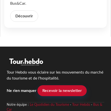
Bus&Car.
Découvrir
Tour Hebdo vous éclaire sur les mouvements du marché
du tourisme et de l'hospitalité.
Ne rien manquer
Recevoir la newsletter
Notre équipe :
Le Quotidien du Tourisme
·
Tour Hebdo
·
Bus &
Car