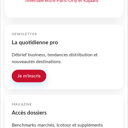
hivernale entre Paris-Orly et Kajaani
NEWSLETTER
La quotidienne pro
Débrief business, tendances distribution et
nouveautés destinations.
Je m'inscris
MAGAZINE
Accès dossiers
Benchmarks marchés, Icotour et suppléments