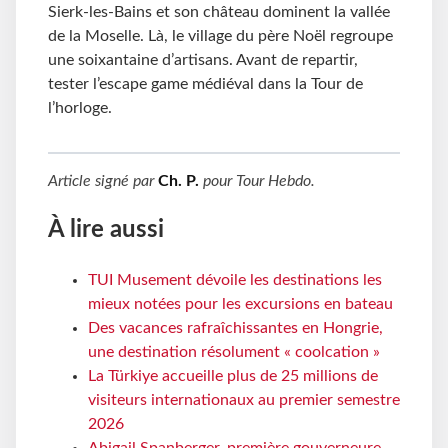
Sierk-les-Bains et son château domine
nt
la vallée
de la Moselle.
Là, le v
illage du père Noël
regroupe
une soixantaine d’artisans.
Avant de repartir,
tester l’
escape game médiéval dans la Tour de
l’horloge.
Article signé par
Ch. P.
pour
Tour Hebdo
.
À lire aussi
TUI Musement dévoile les destinations les
mieux notées pour les excursions en bateau
Des vacances rafraîchissantes en Hongrie,
une destination résolument « coolcation »
La Türkiye accueille plus de 25 millions de
visiteurs internationaux au premier semestre
2026