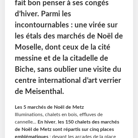
fait bon penser à ses congés
d’hiver. Parmi les
incontournables : une virée sur
les étals des marchés de Noël de
Moselle, dont ceux de la cité
messine et de la citadelle de
Biche, sans oublier une visite du
centre international d’art verrier
de Meisenthal.
Les 5 marchés de Noël de Metz
Illuminations, chalets
en bois, effluves
de
cannelle...
En hiver
,
les 150 chalets des marchés
de Noël de Metz
sont répartis sur cinq places
emblématiques
:
d
evant les arcades de la place