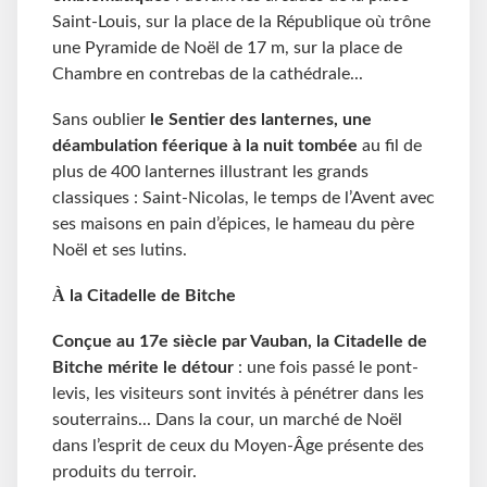
Saint-Louis, sur la place de la République où trône
une
Pyramide de Noël de 17 m,
sur
la place
de
Chambre en contrebas de la cathédrale...
S
ans oublier
le Sentier des lanternes, une
déambulation féerique à la nuit tombée
au fil de
plus de 400 lanternes illustrant
l
es grands
classiques :
S
aint-Nicolas, le temps de l’Avent avec
ses maisons en pain d’épices, le hameau du père
Noël et ses lutins.
À
la Citadelle de Bitche
Conçue au 17e siècle par Vauban, la Citadelle de
Bitche mérite le détour
: une fois passé le pont-
levis, les visiteurs sont invités à pénétrer dans les
souterrains... Dans la cour, un marché de Noël
dans l’esprit de ceux du Moyen-Âge présente des
produits du terroir.