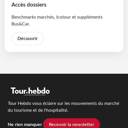
Accès dossiers
Benchmarks marchés, Icotour et suppléments
Bus&Car.
Découvrir
Tour Hebdo vous éclaire sur les mouvements du marché
du tourisme et de l'hospitalité.
Ne rien manquer
Recevoir la newsletter