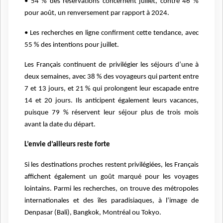
• 54 % des réservations concernent juillet, contre 46 %
pour août, un renversement par rapport à 2024.
• Les recherches en ligne confirment cette tendance, avec
55 % des intentions pour juillet.
Les Français continuent de privilégier les séjours d’une à
deux semaines, avec 38 % des voyageurs qui partent entre
7 et 13 jours, et 21 % qui prolongent leur escapade entre
14 et 20 jours. Ils anticipent également leurs vacances,
puisque 79 % réservent leur séjour plus de trois mois
avant la date du départ.
L’envie d’ailleurs reste forte
Si les destinations proches restent privilégiées, les Français
affichent également un goût marqué pour les voyages
lointains. Parmi les recherches, on trouve des métropoles
internationales et des îles paradisiaques, à l’image de
Denpasar (Bali), Bangkok, Montréal ou Tokyo.