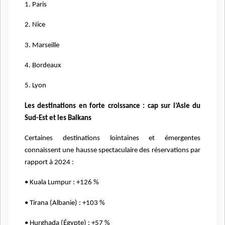
1. Paris
2. Nice
3. Marseille
4. Bordeaux
5. Lyon
Les destinations en forte croissance : cap sur l’Asie du
Sud-Est et les Balkans
Certaines destinations lointaines et émergentes
connaissent une hausse spectaculaire des réservations par
rapport à 2024 :
• Kuala Lumpur : +126 %
• Tirana (Albanie) : +103 %
• Hurghada (Égypte) : +57 %