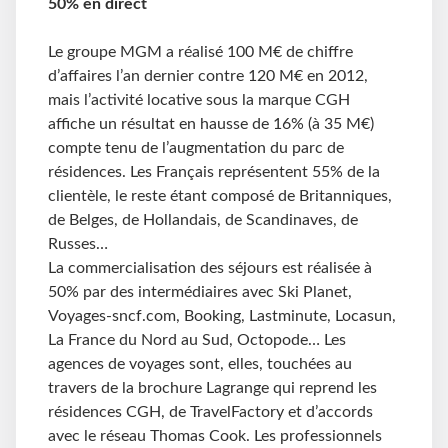
50% en direct
Le groupe MGM a réalisé 100 M€ de chiffre
d’affaires l’an dernier contre 120 M€ en 2012,
mais l’activité locative sous la marque CGH
affiche un résultat en hausse de 16% (à 35 M€)
compte tenu de l’augmentation du parc de
résidences. Les Français représentent 55% de la
clientèle, le reste étant composé de Britanniques,
de Belges, de Hollandais, de Scandinaves, de
Russes…
La commercialisation des séjours est réalisée à
50% par des intermédiaires avec Ski Planet,
Voyages-sncf.com, Booking, Lastminute, Locasun,
La France du Nord au Sud, Octopode… Les
agences de voyages sont, elles, touchées au
travers de la brochure Lagrange qui reprend les
résidences CGH, de TravelFactory et d’accords
avec le réseau Thomas Cook. Les professionnels