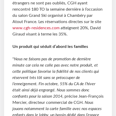
étrangers ne sont pas oubliés, CGH ayant
rencontré 180 TO la semaine dernière à l’occasion
du salon Grand Ski organisé à Chambéry par
Atout France. Les réservations directes sur le site
www.cgh-residences.com
atteignent 20%, David
Giraud visant à terme les 35%.
Un produit qui séduit d’abord les familles
"
Nous ne faisons pas de promotion de dernière
minute car cela ne colle pas avec notre produit, et
cette politique favorise la fidélité de nos clients qui
réservent très tôt sans se préoccuper de
l’enneigement. Fin octobre, 55% du CA de l’hiver
était ainsi déjà engrangé. Nous sommes donc
confiants pour la saison 2014
, précise Jean-François
Mercier, directeur commercial de CGH.
Nous
jouons notamment la carte famille avec nos espaces
enfants dans le lobby, un bassin dédié dans l’espace