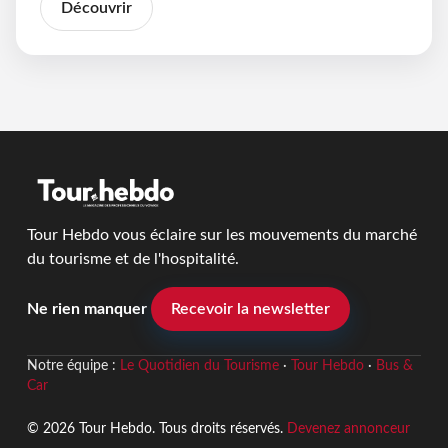
Découvrir
Tour Hebdo vous éclaire sur les mouvements du marché
du tourisme et de l'hospitalité.
Ne rien manquer
Recevoir la newsletter
Notre équipe :
Le Quotidien du Tourisme
·
Tour Hebdo
·
Bus &
Car
© 2026 Tour Hebdo. Tous droits réservés.
Devenez annonceur