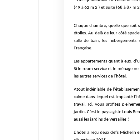
Une quarantaine de chambres ave
(49 à 62 m 2 ) et Suite (68 à 87 m 2
Chaque chambre, quelle que soit sa
étoiles. Au-delà de leur côté spacie
salle de bain, les hébergements
Française.
Les appartements quant à eux, d’u
Si le room service et le ménage ne 
les autres services de l’hôtel.
Atout indéniable de l’établissemen
calme dans lequel est implanté l’hô
travail. Ici, vous profitez pleine
jardin. C’est le paysagiste Louis Be
aussi les jardins de Versailles !
L’hôtel a reçu deux clefs Michelin 