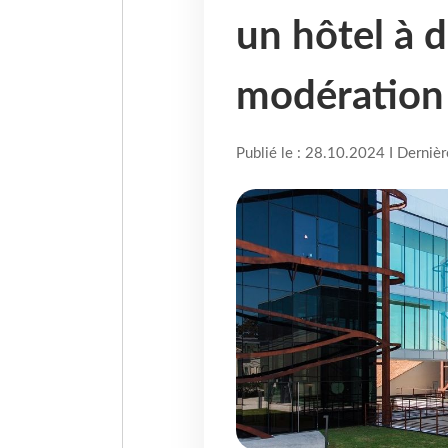
un hôtel à 
modération
Publié le : 28.10.2024 I Derniè