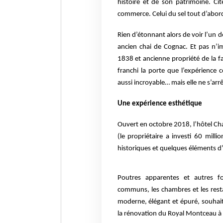
histoire et de son patrimoine. Ci
commerce. Celui du sel tout d’abord
Rien d’étonnant alors de voir l’un d
ancien chai de Cognac. Et pas n’im
1838 et ancienne propriété de la 
franchi la porte que l’expérienc
aussi incroyable… mais elle ne
s’arr
Une expérience esthétique
Ouvert en octobre 2018, l’hôtel C
(le propriétaire a investi 60 mill
historiques et quelques éléments d’
Poutres apparentes et autres f
communs, les chambres et les rest
moderne, élégant et épuré, souhait
la rénovation du Royal Montceau à 