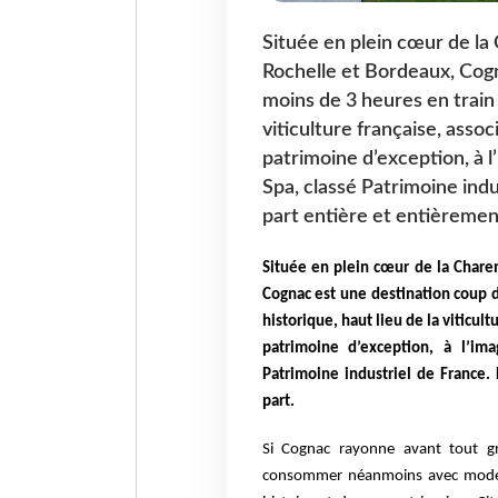
Située en plein cœur de la
Rochelle et Bordeaux, Cogn
moins de 3 heures en train d
viticulture française, assoc
patrimoine d’exception, à l
Spa, classé Patrimoine indu
part entière et entièrement
Située en plein cœur de la Chare
Cognac est une destination coup 
historique, haut lieu de la viticult
patrimoine d’exception, à l’i
Patrimoine industriel de France.
part.
Si Cognac rayonne avant tout g
consommer néanmoins avec modéra