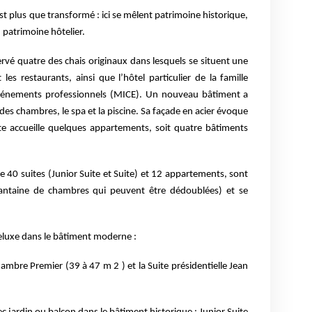
est plus que transformé : ici se mêlent patrimoine
historique,
 patrimoine hôtelier.
servé quatre des chais originaux dans lesquels se
situent une
 les restaurants, ainsi que l’hôtel
particulier de la famille
vénements professionnels
(MICE). Un nouveau bâtiment a
e des chambres, le
spa et la piscine. Sa façade en acier évoque
ite
accueille quelques appartements, soit quatre bâtiments
 40 suites (Junior Suite et Suite) et 12
appartements, sont
uantaine de chambres qui
peuvent être dédoublées) et se
luxe dans le bâtiment moderne :
ambre Premier (39 à 47 m 2 ) et la Suite
présidentielle Jean