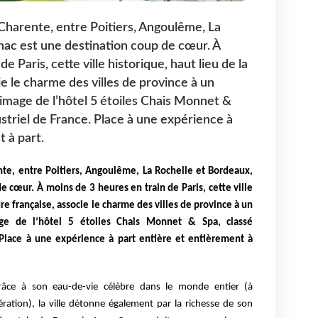
 Charente, entre Poitiers, Angoulême, La
ac est une destination coup de cœur. À
e Paris, cette ville historique, haut lieu de la
ie le charme des villes de province à un
’image de l’hôtel 5 étoiles Chais Monnet &
striel de France. Place à une expérience à
 à part.
nte, entre Poitiers, Angoulême, La Rochelle et
Bordeaux,
de cœur. À moins de 3 heures en
train de Paris, cette ville
ure française, associe
le charme des villes de province à un
mage de
l’hôtel 5 étoiles Chais Monnet & Spa, classé
Place à une expérience à part entière et entièrement à
râce à son eau-de-vie célèbre dans le monde entier
(à
tion), la ville détonne également par la
richesse de son