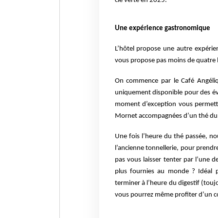
clé verte en 2025.
Une expérience gastronomique
L’hôtel propose une autre expérien
vous propose pas moins de quatre l
On commence par le Café Angéliqu
uniquement disponible pour des év
moment d’exception vous permett
Mornet accompagnées d’un thé du 
Une fois l’heure du thé passée, 
l’ancienne tonnellerie, pour pren
pas vous laisser tenter par l’une
plus fournies au monde ? Idéal
terminer à l’heure du digestif
(touj
vous pourrez même
profiter d’un c