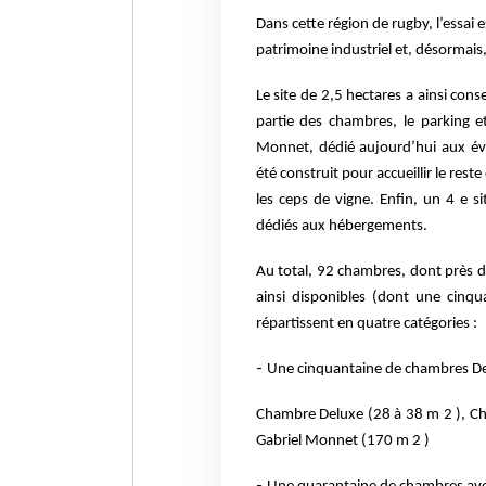
Dans cette région de rugby, l’essai 
patrimoine industriel et, désormais,
Le site de 2,5 hectares a ainsi con
partie des chambres, le parking et
Monnet, dédié aujourd’hui aux é
été construit pour accueillir le rest
les ceps de vigne. Enfin, un 4 e s
dédiés aux hébergements.
Au total, 92 chambres, dont près de
ainsi disponibles (dont une cinq
répartissent en quatre catégories :
-
Une cinquantaine de chambres De
Chambre Deluxe (28 à 38 m 2 ), Ch
Gabriel Monnet (170 m 2 )
-