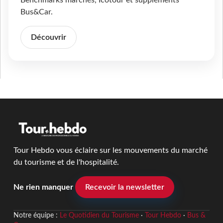
Bus&Car.
Découvrir
Tour Hebdo vous éclaire sur les mouvements du marché
du tourisme et de l'hospitalité.
Ne rien manquer
Recevoir la newsletter
Notre équipe :
Le Quotidien du Tourisme
·
Tour Hebdo
·
Bus &