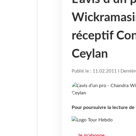
Wickramasi
réceptif Co
Ceylan
Publié le : 11.02.2011 I Derniè
Pour poursuivre la lecture d
Je m'abonne