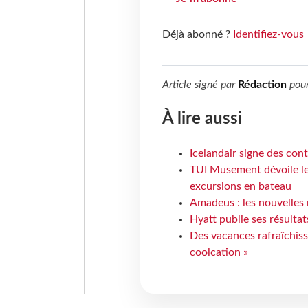
Déjà abonné ?
Identifiez-vous
Article signé par
Rédaction
pou
À lire aussi
Icelandair signe des con
TUI Musement dévoile les
excursions en bateau
Amadeus : les nouvelles 
Hyatt publie ses résulta
Des vacances rafraîchiss
coolcation »