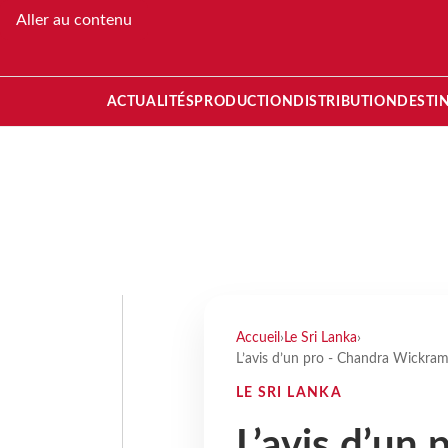
Aller au contenu
ACTUALITÉS
PRODUCTION
DISTRIBUTION
DESTI
Accueil
›
Le Sri Lanka
›
L’avis d’un pro - Chandra Wickra
LE SRI LANKA
L’avis d’un 