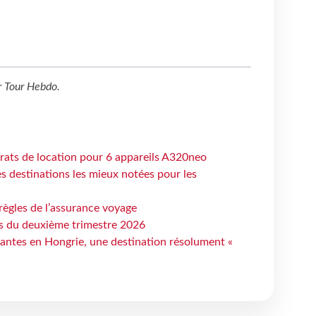
r
Tour Hebdo
.
trats de location pour 6 appareils A320neo
 destinations les mieux notées pour les
règles de l’assurance voyage
ts du deuxième trimestre 2026
antes en Hongrie, une destination résolument «