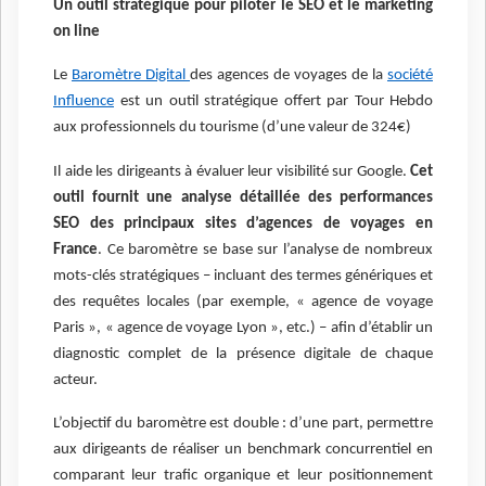
Un outil stratégique pour piloter le SEO et le marketing
on line
Le
Baromètre Digital
des agences de voyages de la
société
Influence
est un outil stratégique offert par Tour Hebdo
aux professionnels du tourisme (d’une valeur de 324€)
Il aide les dirigeants à évaluer leur visibilité sur Google.
Cet
outil fournit une analyse détaillée des performances
SEO des principaux sites d’agences de voyages en
France
. Ce baromètre se base sur l’analyse de nombreux
mots-clés stratégiques – incluant des termes génériques et
des requêtes locales (par exemple, « agence de voyage
Paris », « agence de voyage Lyon », etc.) – afin d’établir un
diagnostic complet de la présence digitale de chaque
acteur.
L’objectif du baromètre est double : d’une part, permettre
aux dirigeants de réaliser un benchmark concurrentiel en
comparant leur trafic organique et leur positionnement