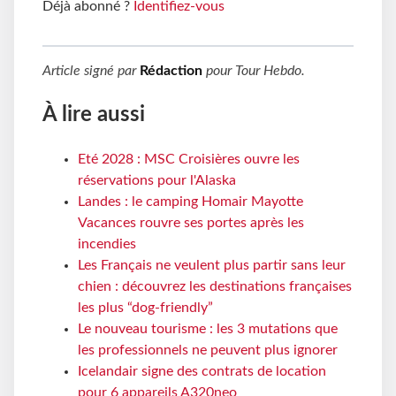
Déjà abonné ?
Identifiez-vous
Article signé par
Rédaction
pour
Tour Hebdo
.
À lire aussi
Eté 2028 : MSC Croisières ouvre les
réservations pour l'Alaska
Landes : le camping Homair Mayotte
Vacances rouvre ses portes après les
incendies
Les Français ne veulent plus partir sans leur
chien : découvrez les destinations françaises
les plus “dog-friendly”
Le nouveau tourisme : les 3 mutations que
les professionnels ne peuvent plus ignorer
Icelandair signe des contrats de location
pour 6 appareils A320neo