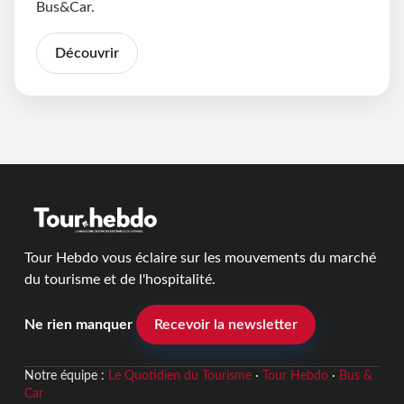
Bus&Car.
Découvrir
Tour Hebdo vous éclaire sur les mouvements du marché
du tourisme et de l'hospitalité.
Ne rien manquer
Recevoir la newsletter
Notre équipe :
Le Quotidien du Tourisme
·
Tour Hebdo
·
Bus &
Car