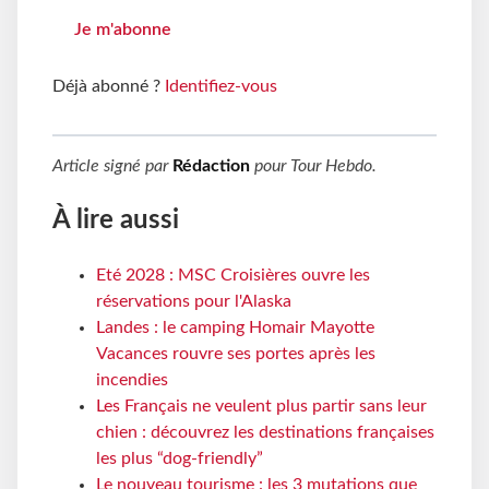
Je m'abonne
Déjà abonné ?
Identifiez-vous
Article signé par
Rédaction
pour
Tour Hebdo
.
À lire aussi
Eté 2028 : MSC Croisières ouvre les
réservations pour l'Alaska
Landes : le camping Homair Mayotte
Vacances rouvre ses portes après les
incendies
Les Français ne veulent plus partir sans leur
chien : découvrez les destinations françaises
les plus “dog-friendly”
Le nouveau tourisme : les 3 mutations que