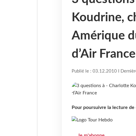
Koudrine, c
Amérique d
d’Air France
Publié le : 03.12.2010 I Derniè
Pour poursuivre la lecture d
Je m'abonne