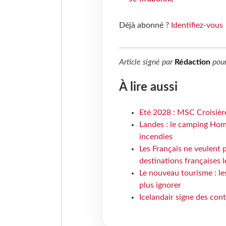
Déjà abonné ?
Identifiez-vous
Article signé par
Rédaction
pou
À lire aussi
Eté 2028 : MSC Croisière
Landes : le camping Hom
incendies
Les Français ne veulent p
destinations françaises l
Le nouveau tourisme : le
plus ignorer
Icelandair signe des con