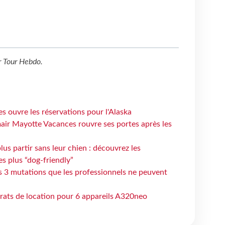
r
Tour Hebdo
.
s ouvre les réservations pour l'Alaska
air Mayotte Vacances rouvre ses portes après les
lus partir sans leur chien : découvrez les
es plus “dog-friendly”
s 3 mutations que les professionnels ne peuvent
trats de location pour 6 appareils A320neo