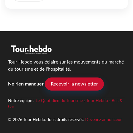
Tour Hebdo vous éclaire sur les mouvements du marché
du tourisme et de l'hospitalité.
Ne rien manquer
Recevoir la newsletter
Notre équipe :
Le Quotidien du Tourisme
·
Tour Hebdo
·
Bus &
Car
© 2026 Tour Hebdo. Tous droits réservés.
Devenez annonceur