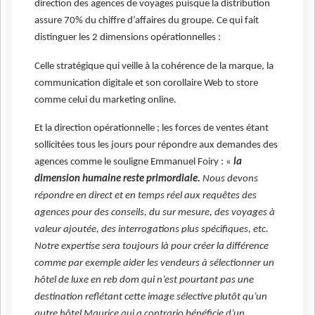
direction des agences de voyages puisque la distribution
assure 70% du chiffre d’affaires du groupe. Ce qui fait
distinguer les 2 dimensions opérationnelles :
Celle stratégique qui veille à la cohérence de la marque, la
communication digitale et son corollaire Web to store
comme celui du marketing online.
Et la direction opérationnelle ; les forces de ventes étant
sollicitées tous les jours pour répondre aux demandes des
agences comme le souligne Emmanuel Foiry : «
la
dimension humaine reste primordiale.
Nous devons
répondre en direct et en temps réel aux requêtes des
agences pour des conseils, du sur mesure, des voyages à
valeur ajoutée, des interrogations plus spécifiques, etc.
Notre expertise sera toujours là pour créer la différence
comme par exemple aider les vendeurs à sélectionner un
hôtel de luxe en reb dom qui n’est pourtant pas une
destination reflétant cette image sélective plutôt qu’un
autre hôtel Maurice qui a contrario bénéficie d’un