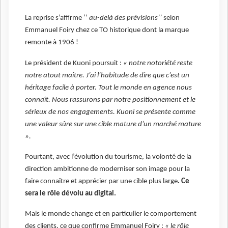
La reprise s’affirme ‘’
au-delà des prévisions’’
selon
Emmanuel Foiry chez ce TO historique dont la marque
remonte à 1906 !
Le président de Kuoni poursuit :
« notre notoriété reste
notre atout maître. J’ai l’habitude de dire que c’est un
héritage facile à porter. Tout le monde en agence nous
connaît. Nous rassurons par notre positionnement et le
sérieux de nos engagements. Kuoni se présente comme
une valeur sûre sur une cible mature d’un marché mature
».
Pourtant, avec l’évolution du tourisme, la volonté de la
direction ambitionne de moderniser son image pour la
faire connaître et apprécier par une cible plus large
. Ce
sera le rôle dévolu au digital.
Mais le monde change et en particulier le comportement
des clients, ce que confirme Emmanuel Foiry :
« le rôle