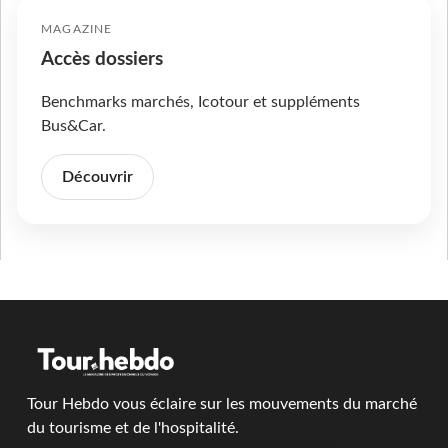
MAGAZINE
Accès dossiers
Benchmarks marchés, Icotour et suppléments
Bus&Car.
Découvrir
Tour Hebdo vous éclaire sur les mouvements du marché
du tourisme et de l'hospitalité.