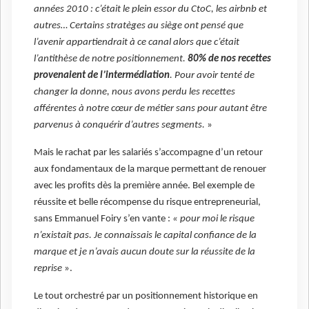
années 2010 : c’était le plein essor du CtoC, les airbnb et
autres… Certains stratèges au siège ont pensé que
l’avenir appartiendrait à ce canal alors que c’était
l’antithèse de notre positionnement.
80% de nos recettes
provenaient de l’intermédiation
. Pour avoir tenté de
changer la donne, nous avons perdu les recettes
afférentes à notre cœur de métier sans pour autant être
parvenus à conquérir d’autres segments.
»
Mais le rachat par les salariés s’accompagne d’un retour
aux fondamentaux de la marque permettant de renouer
avec les profits dès la première année. Bel exemple de
réussite et belle récompense du risque entrepreneurial,
sans Emmanuel Foiry s’en vante :
« pour moi le risque
n’existait pas. Je connaissais le capital confiance de la
marque et je n’avais aucun doute sur la réussite de la
reprise
».
Le tout orchestré par un positionnement historique en