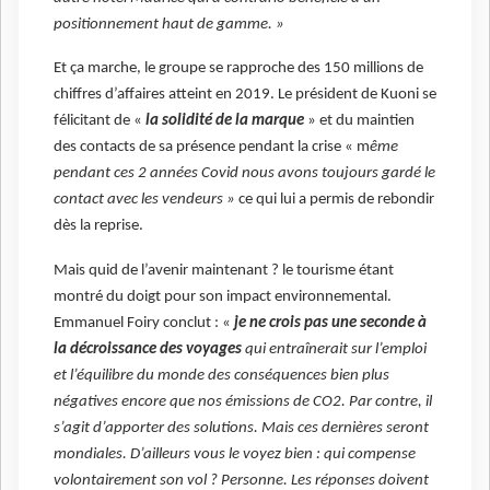
positionnement haut de gamme. »
Et ça marche, le groupe se rapproche des 150 millions de
chiffres d’affaires atteint en 2019. Le président de Kuoni se
félicitant de «
la solidité de la marque
» et du maintien
des contacts de sa présence pendant la crise « m
ême
pendant ces 2 années Covid nous avons toujours gardé le
contact avec les vendeurs »
ce qui lui a permis de rebondir
dès la reprise.
Mais quid de l’avenir maintenant ? le tourisme étant
montré du doigt pour son impact environnemental.
Emmanuel Foiry conclut : «
je ne crois pas une seconde à
la décroissance des voyages
qui entraînerait sur l’emploi
et l’équilibre du monde des conséquences bien plus
négatives encore que nos émissions de CO2. Par contre, il
s’agit d’apporter des solutions. Mais ces dernières seront
mondiales. D’ailleurs vous le voyez bien : qui compense
volontairement son vol ? Personne. Les réponses doivent