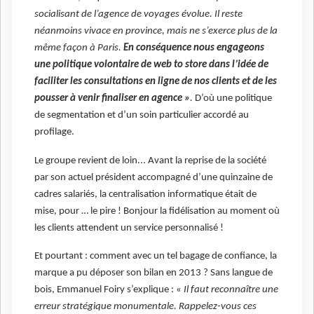
socialisant de l’agence de voyages évolue. Il reste
néanmoins vivace en province, mais ne s’exerce plus de la
même façon à Paris.
En conséquence nous engageons
une politique volontaire de web to store dans l’idée de
faciliter les consultations en ligne de nos clients et de les
pousser à venir finaliser en agence »
.
D’où une politique
de segmentation et d’un soin particulier accordé au
profilage.
Le groupe revient de loin... Avant la reprise de la société
par son actuel président accompagné d’une quinzaine de
cadres salariés, la centralisation informatique était de
mise, pour … le pire ! Bonjour la fidélisation au moment où
les clients attendent un service personnalisé !
Et pourtant : comment avec un tel bagage de confiance, la
marque a pu déposer son bilan en 2013 ? Sans langue de
bois, Emmanuel Foiry s’explique : «
Il faut reconnaître une
erreur stratégique monumentale. Rappelez-vous ces