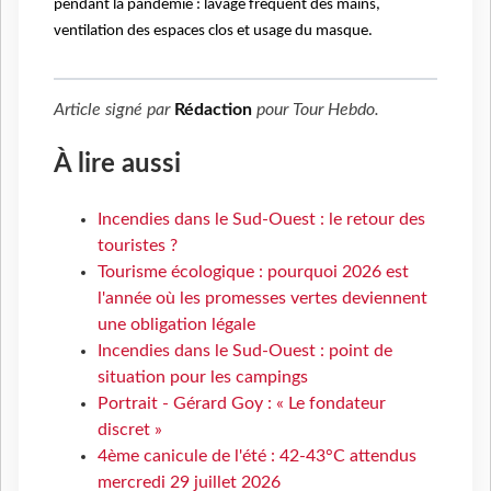
pendant la pandémie : lavage fréquent des mains,
ventilation des espaces clos et usage du masque.
Article signé par
Rédaction
pour
Tour Hebdo
.
À lire aussi
Incendies dans le Sud-Ouest : le retour des
touristes ?
Tourisme écologique : pourquoi 2026 est
l'année où les promesses vertes deviennent
une obligation légale
Incendies dans le Sud-Ouest : point de
situation pour les campings
Portrait - Gérard Goy : « Le fondateur
discret »
4ème canicule de l'été : 42-43°C attendus
mercredi 29 juillet 2026