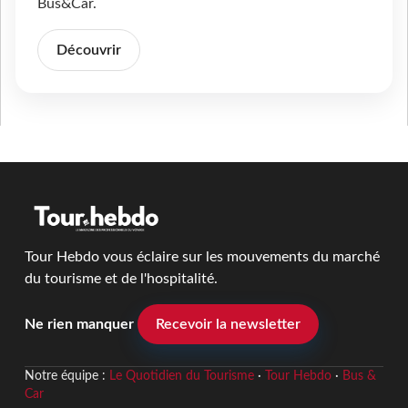
Bus&Car.
Découvrir
Tour Hebdo vous éclaire sur les mouvements du marché
du tourisme et de l'hospitalité.
Ne rien manquer
Recevoir la newsletter
Notre équipe :
Le Quotidien du Tourisme
·
Tour Hebdo
·
Bus &
Car