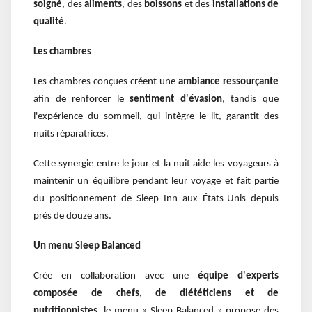
soigné
, des
aliments
, des
boissons
et des
installations de
qualité
.
Les chambres
Les chambres conçues créent une
ambiance ressourçante
afin de renforcer le
sentiment d'évasion
, tandis que
l'expérience du sommeil, qui intègre le lit,
garantit des
nuits réparatrices.
Cette synergie entre le jour et la nuit aide les voyageurs à
maintenir un équilibre pendant leur voyage et fait partie
du positionnement de Sleep Inn aux États-Unis depuis
près de douze ans.
Un menu Sleep Balanced
Crée en collaboration avec une
équipe d'experts
composée de chefs, de diététiciens et de
nutritionnistes
, le menu « Sleep Balanced » propose des