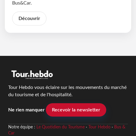
Bus&Car.
Découvrir
Tour Hebdo vous éclaire sur les mouvements du marché
du tourisme et de l'hospitalité.
Ne rien manquer
Recevoir la newsletter
Notre équipe :
Le Quotidien du Tourisme
·
Tour Hebdo
·
Bus &
Car