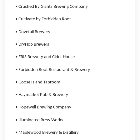
• Crushed By Giants Brewing Company
• Cultivate by Forbidden Root
• Dovetail Brewery
• DryHop Brewers
• ERIS Brewery and Cider House
• Forbidden Root Restaurant & Brewery
• Goose Island Taproom
• Haymarket Pub & Brewery
• Hopewell Brewing Company
• Illuminated Brew Works
• Maplewood Brewery & Distillery