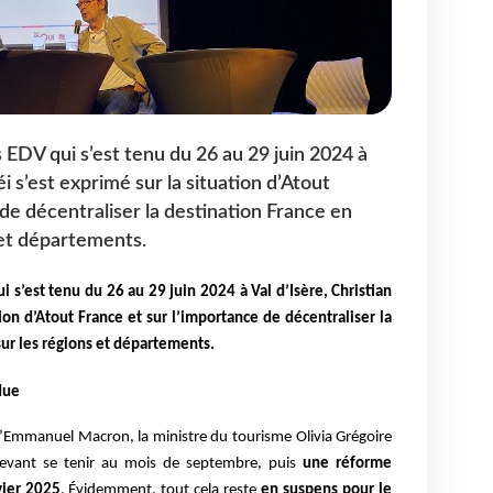
 EDV qui s’est tenu du 26 au 29 juin 2024 à
i s’est exprimé sur la situation d’Atout
de décentraliser la destination France en
 et départements.
i s’est tenu du 26 au 29 juin 2024 à Val d’Isère, Christian
ion d’Atout France et sur l’importance de décentraliser la
sur les régions et départements.
due
d’Emmanuel Macron, la ministre du tourisme Olivia Grégoire
devant se tenir au mois de septembre, puis
une réforme
vier 2025
. Évidemment, tout cela reste
en suspens pour le