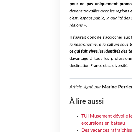
pour ne pas uniquement promouv
devons travailler avec les régions 
c’est l’espace public, la qualité de
régions ».
Il s’agirait donc de s’accrocher aux
la gastronomie, à la culture sous t
ce qui fait vivre les identités des te
davantage à tous les professionn
destination France et sa diversité.
Article signé par
Marine Perrie
À lire aussi
TUI Musement dévoile les
excursions en bateau
Des vacances rafraîchiss