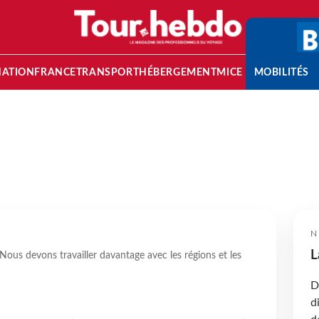
NATION
FRANCE
TRANSPORT
HÉBERGEMENT
MICE
MOBILITÉS
N
L
Nous devons travailler davantage avec les régions et les
D
d