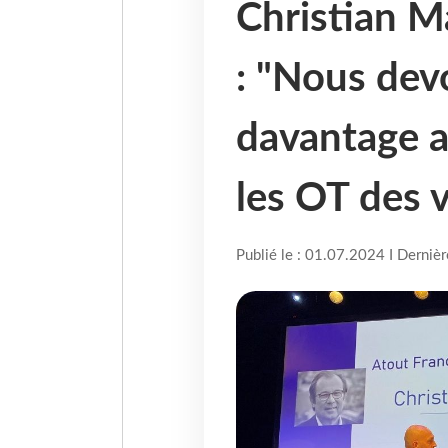
Christian M
: "Nous devo
davantage a
les OT des v
Publié le : 01.07.2024 I Derniè