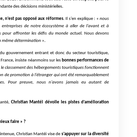
dante des décisions ministérielles.
ce, n’est pas opposé aux réformes
. Il s’en explique : «
nous
ntreprises de notre écosystème à aller de l’avant et à
es pour affronter les défis du monde actuel. Nous devons
la même détermination
».
 du gouvernement entrant et donc du secteur touristique,
 France, insiste néanmoins sur les
bonnes performances de
t le classement des hébergements touristiques fonctionnent
ction de promotion à l’étranger qui ont été remarquablement
es. Pour preuve, nous n’avons jamais eu autant de
santé,
Christian Mantéi dévoile les pistes d’amélioration
mieux faire » ?
aintenue, Christian Mantéi vise de
s’appuyer sur la diversité