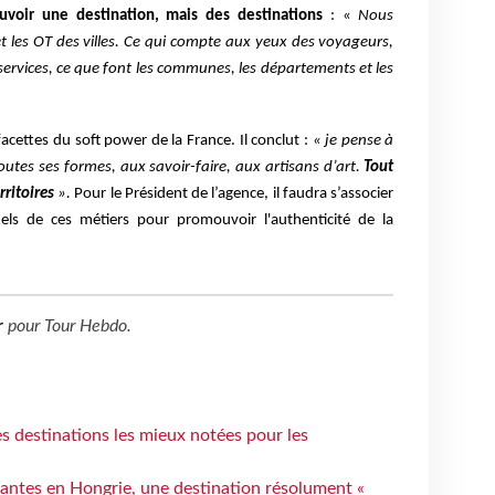
oir une destination, mais des destinations
: «
Nous
et les OT des villes. Ce qui compte aux yeux des voyageurs,
s services, ce que font les communes, les départements et les
 facettes du soft power de la France. Il conclut :
« je pense à
outes ses formes, aux savoir-faire, aux artisans d’art.
Tout
rritoires
».
Pour le Président de l’agence, il faudra s’associer
els de ces métiers pour promouvoir l'authenticité de la
r
pour
Tour Hebdo
.
 destinations les mieux notées pour les
antes en Hongrie, une destination résolument «