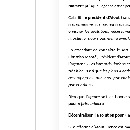
moment
puisque l’agence est dépen
Cela dit,
le président d’Atout Fran
encourageons en permanence les e
engager les évolutions nécessair
l’appliquer pour nous même avec 
En attendant de connaître le sort
Christian Mantéi, Président d’Atout
l’agence
:
« Les immatriculations e
très bien, ainsi que les plans d’a
accompagnés par nos partenair
partenariats
».
Bien que l’agence soit en bonne 
pour «
faire mieux
»
.
Décentraliser : la solution pour « 
Si la réforme d’Atout France est m