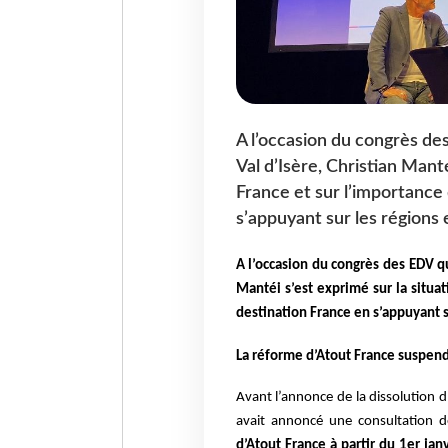
A l’occasion du congrès des
Val d’Isère, Christian Manté
France et sur l’importance 
s’appuyant sur les régions
A l’occasion du congrès des EDV qu
Mantéi s’est exprimé sur la situat
destination France en s’appuyant 
La réforme d’Atout France suspen
Avant l’annonce de la dissolution 
avait annoncé une consultation 
d’Atout France à partir du 1er jan