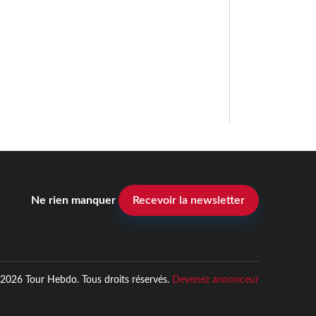
Ne rien manquer
Recevoir la newsletter
2026 Tour Hebdo. Tous droits réservés.
Devenez annonceur