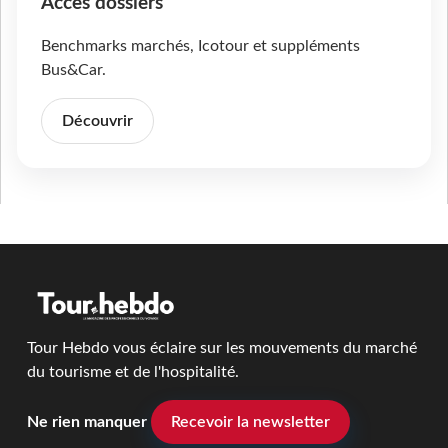
Accès dossiers
Benchmarks marchés, Icotour et suppléments
Bus&Car.
Découvrir
Tour Hebdo vous éclaire sur les mouvements du marché
du tourisme et de l'hospitalité.
Ne rien manquer
Recevoir la newsletter