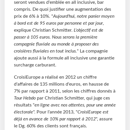
seront vendues d'emblée en all inclusive, bar
compris. De quoi justifier une augmentation des
prix de 6% à 10%. "
Aujourd'hui, notre panier moyen
à bord est de 95 euros par personne et par jour
,
explique Christian Schmitter.
L'objectif est de
passer à 105 euros. Nous serons la première
compagnie fluviale au monde à proposer des
croisières fluviales en tout inclus.
" La compagnie
ajoute aussi à la formule all inclusive une garantie
surcharge carburant.
CroisiEurope a réalisé en 2012 un chiffre
d'affaires de 135 millions d'euros, en hausse de
7% par rapport à 2011, selon les chiffres donnés à
Tour Hebdo
par Christian Schmitter, qui juge ces
résultats "
en ligne avec nos attentes, pour une année
électorale
". Pour l'année 2013, "
CroisiEurope est
déjà en avance de 10% par rapport à 2012
", assure
le Dg. 60% des clients sont français.