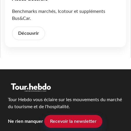
Benchmarks marchés, Icotour et suppléments
Bus&Car.
Découvrir
Tour Hebdo vous éclaire sur les mouvements du marché
du tourisme et de l'hospitalité.
Ne rien manquer
Recevoir la newsletter