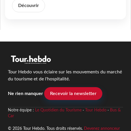
Découvrir
Tour Hebdo vous éclaire sur les mouvements du marché
du tourisme et de l'hospitalité.
Ne rien manquer
Recevoir la newsletter
Notre équipe :
Le Quotidien du Tourisme
·
Tour Hebdo
·
Bus &
Car
© 2026 Tour Hebdo. Tous droits réservés.
Devenez annonceur