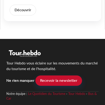
Découvrir
Tour Hebdo vous éclaire sur les mouvements du marché
du tourisme et de l'hospitalité.
Ne rien manquer
Recevoir la newsletter
Notre équipe :
Le Quotidien du Tourisme
·
Tour Hebdo
·
Bus &
Car