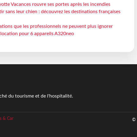
otte Vacances rouvre ses portes après les incendies
tir sans leur chien : découvrez les destinations françaises
ations que les professionnels ne peuvent plus ignorer
e location pour 6 appareils A320neo
é du tourisme et de l'hospitalité.
s & Car
© 