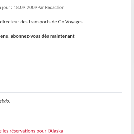
à jour : 18.09.2009
Par Rédaction
ntenu, abonnez-vous dès maintenant
ebdo
.
 les réservations pour l'Alaska