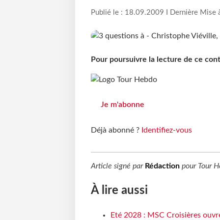
Publié le : 18.09.2009 I Dernière Mise 
Pour poursuivre la lecture de ce co
Je m'abonne
Déjà abonné ?
Identifiez-vous
Article signé par
Rédaction
pour
Tour H
À lire aussi
Eté 2028 : MSC Croisières ouvre