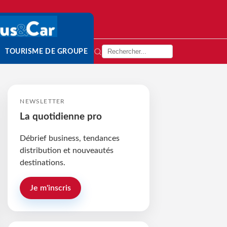
TOURISME DE GROUPE
NEWSLETTER
La quotidienne pro
Débrief business, tendances
distribution et nouveautés
destinations.
Je m'inscris