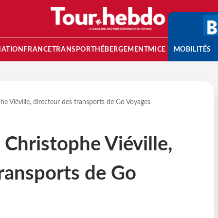
NATION
FRANCE
TRANSPORT
HÉBERGEMENT
MICE
MOBILITÉS
he Viéville, directeur des transports de Go Voyages
 Christophe Viéville,
transports de Go