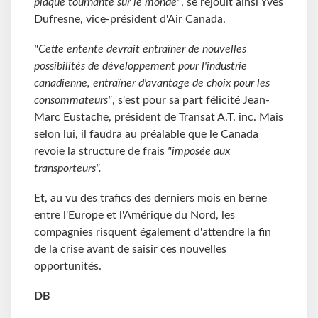
plaque tournante sur le monde"
, se réjouit ainsi Yves
Dufresne, vice-président d'Air Canada.
"Cette entente devrait entraîner de nouvelles
possibilités de développement pour l'industrie
canadienne, entraîner d'avantage de choix pour les
consommateurs"
, s'est pour sa part félicité Jean-
Marc Eustache, président de Transat A.T. inc. Mais
selon lui, il faudra au préalable que le Canada
revoie la structure de frais
"imposée aux
transporteurs".
Et, au vu des trafics des derniers mois en berne
entre l'Europe et l'Amérique du Nord, les
compagnies risquent également d'attendre la fin
de la crise avant de saisir ces nouvelles
opportunités.
DB