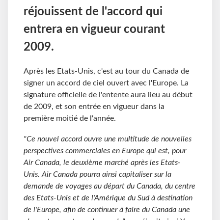
réjouissent de l'accord qui
entrera en vigueur courant
2009.
Après les Etats-Unis, c'est au tour du Canada de
signer un accord de ciel ouvert avec l'Europe. La
signature officielle de l'entente aura lieu au début
de 2009, et son entrée en vigueur dans la
première moitié de l'année.
"Ce nouvel accord ouvre une multitude de nouvelles
perspectives commerciales en Europe qui est, pour
Air Canada, le deuxième marché après les Etats-
Unis. Air Canada pourra ainsi capitaliser sur la
demande de voyages au départ du Canada, du centre
des Etats-Unis et de l'Amérique du Sud à destination
de l'Europe, afin de continuer à faire du Canada une