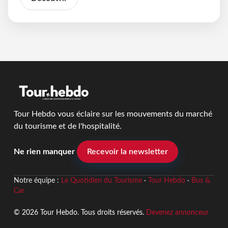
Tour Hebdo vous éclaire sur les mouvements du marché
du tourisme et de l'hospitalité.
Ne rien manquer
Recevoir la newsletter
Notre équipe :
Le Quotidien du Tourisme
·
Tour Hebdo
·
Bus &
Car
© 2026 Tour Hebdo. Tous droits réservés.
Devenez annonceur