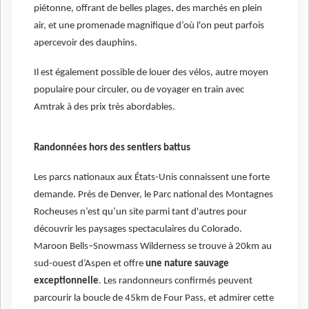
piétonne, offrant de belles plages, des marchés en plein
air, et une promenade magnifique d’où l'on peut parfois
apercevoir des dauphins.
Il est également possible de louer des vélos, autre moyen
populaire pour circuler, ou de voyager en train avec
Amtrak à des prix très abordables.
Randonnées hors des sentiers battus
Les parcs nationaux aux États-Unis connaissent une forte
demande. Près de Denver, le Parc national des Montagnes
Rocheuses n’est qu’un site parmi tant d'autres pour
découvrir les paysages spectaculaires du Colorado.
Maroon Bells–Snowmass Wilderness se trouve à 20km au
sud-ouest d’Aspen et offre
une nature sauvage
exceptionnelle
. Les randonneurs confirmés peuvent
parcourir la boucle de 45km de Four Pass, et admirer cette