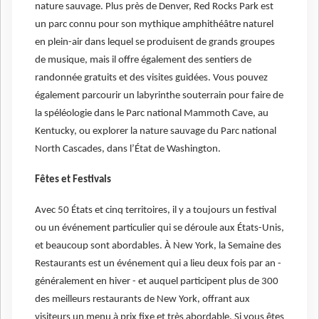
nature sauvage. Plus près de Denver, Red Rocks Park est
un parc connu pour son mythique amphithéâtre naturel
en plein-air dans lequel se produisent de grands groupes
de musique, mais il offre également des sentiers de
randonnée gratuits et des visites guidées. Vous pouvez
également parcourir un labyrinthe souterrain pour faire de
la spéléologie dans le Parc national Mammoth Cave, au
Kentucky, ou explorer la nature sauvage du Parc national
North Cascades, dans l’État de Washington.
Fêtes et Festivals
Avec 50 États et cinq territoires, il y a toujours un festival
ou un événement particulier qui se déroule aux États-Unis,
et beaucoup sont abordables. À New York, la Semaine des
Restaurants est un événement qui a lieu deux fois par an -
généralement en hiver - et auquel participent plus de 300
des meilleurs restaurants de New York, offrant aux
visiteurs un menu à prix fixe et très abordable. Si vous êtes