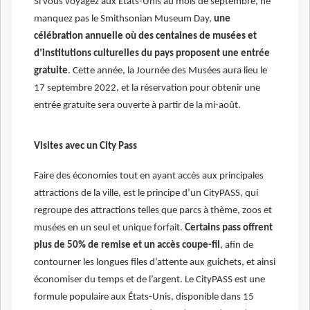
Si vous voyagez aux États-Unis au mois de septembre, ne
manquez pas le Smithsonian Museum Day,
une
célébration annuelle où des centaines de musées et
d’institutions culturelles du pays proposent une entrée
gratuite
. Cette année, la Journée des Musées aura lieu le
17 septembre 2022, et la réservation pour obtenir une
entrée gratuite sera ouverte à partir de la mi-août.
Visites avec un City Pass
Faire des économies tout en ayant accès aux principales
attractions de la ville, est le principe d’un CityPASS, qui
regroupe des attractions telles que parcs à thème, zoos et
musées en un seul et unique forfait.
Certains pass offrent
plus de 50% de remise et un accès coupe-fil
, afin de
contourner les longues files d’attente aux guichets, et ainsi
économiser du temps et de l’argent. Le CityPASS est une
formule populaire aux États-Unis, disponible dans 15