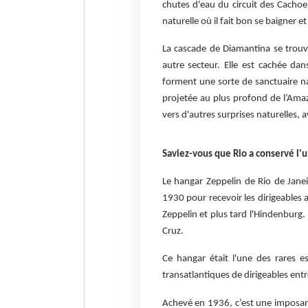
chutes d'eau du circuit des Cachoei
naturelle où il fait bon se baigner et 
La cascade de Diamantina se trouv
autre secteur. Elle est cachée dan
forment une sorte de sanctuaire nat
projetée au plus profond de l’Amazon
vers d'autres surprises naturelles, 
Saviez-vous que Rio a conservé l'
Le hangar Zeppelin de Rio de Janei
1930 pour recevoir les dirigeables 
Zeppelin et plus tard l'Hindenburg.
Cruz.
Ce hangar était l'une des rares e
transatlantiques de dirigeables ent
Achevé en 1936, c’est une imposan