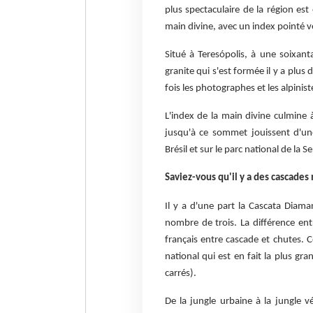
plus spectaculaire de la région est
main divine, avec un index pointé ver
Situé à Teresópolis, à une soixanta
granite qui s'est formée il y a plus 
fois les photographes et les alpinist
L'index de la main divine culmine
jusqu'à ce sommet jouissent d'une
Brésil et sur le parc national de la 
Saviez-vous qu'il y a des cascades 
Il y a d'une part la Cascata Diama
nombre de trois. La différence en
français entre cascade et chutes. C
national qui est en fait la plus g
carrés).
De la jungle urbaine à la jungle vé