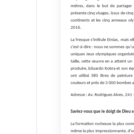
mètres, dans le but de partager 
présente cinq visages, issus de cinq
continents et les cinq anneaux oly
2016.
La fresque s'intitule Etnias, mai
c'est-à-dire : nous ne sommes qu’
uniques Jeux olympiques organisés 
taille, cette œuvre en a atteint un
produire, Eduardo Kobra et son équ
ont utilisé 380 litres de peintur
couleurs et près de 3 000 bombes a
Adresse : Av. Rodrigues Alves, 241
Saviez-vous que le doigt de Dieu s
La formation rocheuse la plus connu
même la plus impressionnante, d'un 