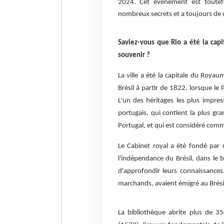
2024. Cet évènement est toutefoi
nombreux secrets et a toujours de 
Saviez-vous que Rio a été la cap
souvenir ?
La ville a été la capitale du Roya
Brésil à partir de 1822, lorsque le
L'un des héritages les plus impre
portugais, qui contient la plus gr
Portugal, et qui est considéré comm
Le Cabinet royal a été fondé par
l'indépendance du Brésil, dans le b
d'approfondir leurs connaissances
marchands, avaient émigré au Brésil
La bibliothèque abrite plus de 3