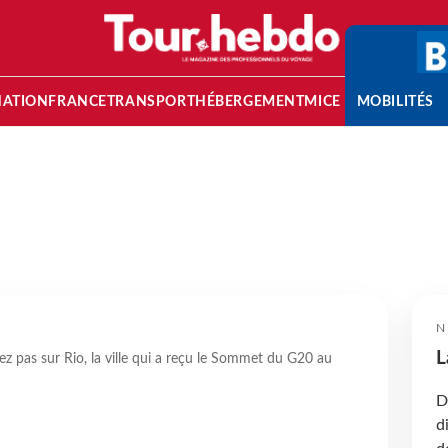
NATION
FRANCE
TRANSPORT
HÉBERGEMENT
MICE
MOBILITÉS
N
L
z pas sur Rio, la ville qui a reçu le Sommet du G20 au
D
d