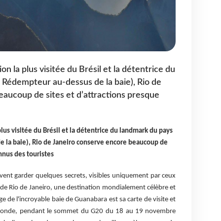
ion la plus visitée du Brésil et la détentrice du
t Rédempteur au-dessus de la baie), Rio de
aucoup de sites et d’attractions presque
 plus visitée du Brésil et la détentrice du landmark du pays
e la baie), Rio de Janeiro conserve encore beaucoup de
nnus des touristes
avent garder quelques secrets, visibles uniquement par ceux
as de Rio de Janeiro, une destination mondialement célèbre et
e de l'incroyable baie de Guanabara est sa carte de visite et
u monde, pendant le sommet du G20 du 18 au 19 novembre