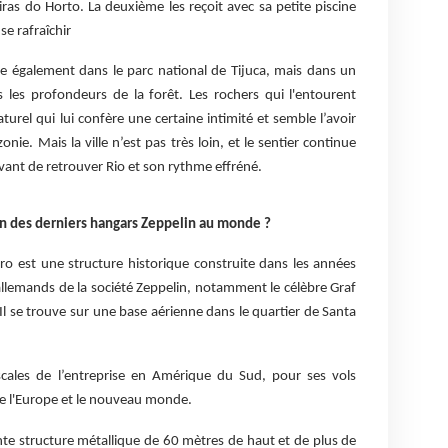
ras do Horto. La deuxième les reçoit avec sa petite piscine
se rafraîchir
e également dans le parc national de Tijuca, mais dans un
s les profondeurs de la forêt. Les rochers qui l'entourent
urel qui lui confère une certaine intimité et semble l’avoir
ie. Mais la ville n’est pas très loin, et le sentier continue
avant de retrouver Rio et son rythme effréné.
un des derniers hangars Zeppelin au monde ?
ro est une structure historique construite dans les années
allemands de la société Zeppelin, notamment le célèbre Graf
 Il se trouve sur une base aérienne dans le quartier de Santa
scales de l’entreprise en Amérique du Sud, pour ses vols
re l'Europe et le nouveau monde.
te structure métallique de 60 mètres de haut et de plus de