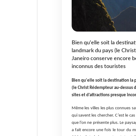
Bien qu'elle soit la destinat
landmark du pays (le Chris
Janeiro conserve encore be
inconnus des touristes
Bien qu'elle soit la destination la
(le Christ Rédempteur au-dessus d
sites et d’attractions presque inco
Même les villes les plus connues s
qui savent les chercher. C’est le c
que l’on ne présente plus. Le paysag
a fait encore une fois le tour d