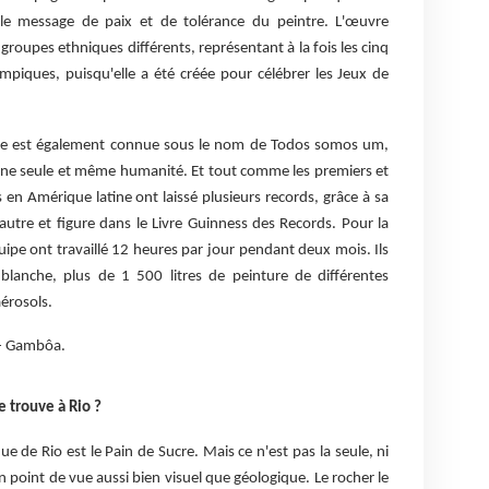
le message de paix et de tolérance du peintre. L'œuvre
 groupes ethniques différents, représentant à la fois les cinq
mpiques, puisqu'elle a été créée pour célébrer les Jeux de
s elle est également connue sous le nom de Todos somos um,
une seule et même humanité. Et tout comme les premiers et
en Amérique latine ont laissé plusieurs records, grâce à sa
 autre et figure dans le Livre Guinness des Records. Pour la
ipe ont travaillé 12 heures par jour pendant deux mois. Ils
e blanche, plus de 1 500 litres de peinture de différentes
érosols.
 - Gambôa.
e trouve à Rio ?
e de Rio est le Pain de Sucre. Mais ce n'est pas la seule, ni
point de vue aussi bien visuel que géologique. Le rocher le