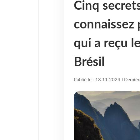
Cinq secret
connaissez p
qui a reçu 
Brésil
Publié le : 13.11.2024 I Derniè