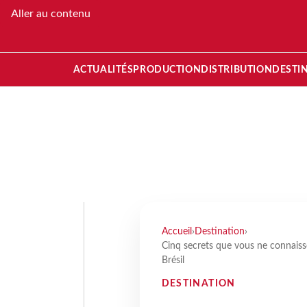
Aller au contenu
ACTUALITÉS
PRODUCTION
DISTRIBUTION
DESTI
Accueil
›
Destination
›
Cinq secrets que vous ne connaisse
Brésil
DESTINATION