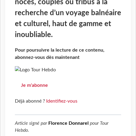
noces, couples ou tribus à la
recherche d’un voyage balnéaire
et culturel, haut de gamme et
inoubliable.
Pour poursuivre la lecture de ce contenu,
abonnez-vous dès maintenant
Je m'abonne
Déjà abonné ?
Identifiez-vous
Article signé par
Florence Donnarel
pour
Tour
Hebdo
.