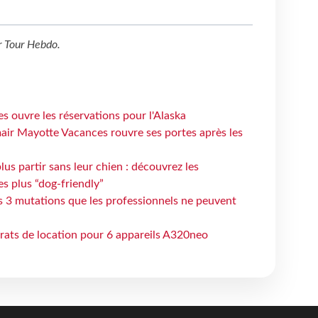
r
Tour Hebdo
.
s ouvre les réservations pour l'Alaska
air Mayotte Vacances rouvre ses portes après les
lus partir sans leur chien : découvrez les
es plus “dog-friendly”
s 3 mutations que les professionnels ne peuvent
trats de location pour 6 appareils A320neo