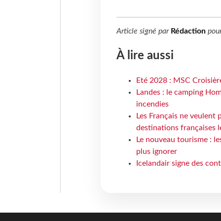
Article signé par
Rédaction
pou
À lire aussi
Eté 2028 : MSC Croisière
Landes : le camping Hom
incendies
Les Français ne veulent p
destinations françaises l
Le nouveau tourisme : le
plus ignorer
Icelandair signe des con