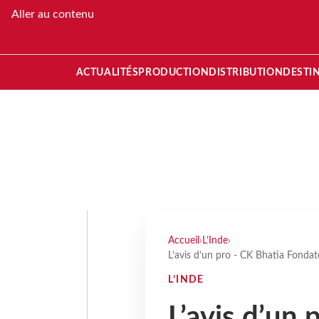
Aller au contenu
ACTUALITÉS
PRODUCTION
DISTRIBUTION
DESTI
Accueil
›
L’Inde
›
L’avis d’un pro - CK Bhatia Fondat
L’INDE
L’avis d’un 