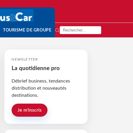
TOURISME DE GROUPE
NEWSLETTER
La quotidienne pro
Débrief business, tendances
distribution et nouveautés
destinations.
Je m'inscris