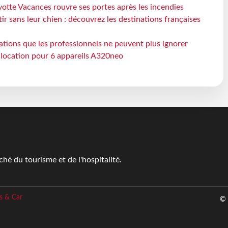
otte Vacances rouvre ses portes après les incendies
tir sans leur chien : découvrez les destinations françaises
ations que les professionnels ne peuvent plus ignorer
e location pour 6 appareils A320neo
é du tourisme et de l'hospitalité.
s & Car
© 