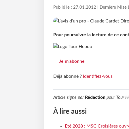
Publié le : 27.01.2012 I Dernière Mise 
Pour poursuivre la lecture de ce co
Je m'abonne
Déjà abonné ?
Identifiez-vous
Article signé par
Rédaction
pour
Tour H
À lire aussi
Eté 2028 : MSC Croisières ouvre