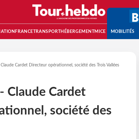
NATION
FRANCE
TRANSPORT
HÉBERGEMENT
MICE
MOBILITÉS
- Claude Cardet Directeur opérationnel, société des Trois Vallées
 - Claude Cardet
ationnel, société des