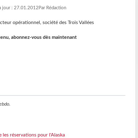
à jour : 27.01.2012
Par Rédaction
ntenu, abonnez-vous dès maintenant
ebdo
.
 les réservations pour l'Alaska