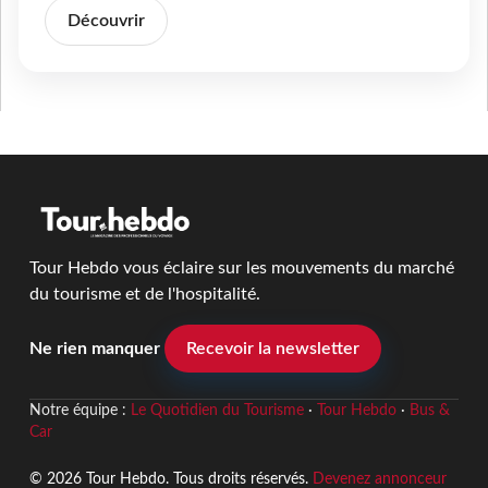
Découvrir
Tour Hebdo vous éclaire sur les mouvements du marché
du tourisme et de l'hospitalité.
Ne rien manquer
Recevoir la newsletter
Notre équipe :
Le Quotidien du Tourisme
·
Tour Hebdo
·
Bus &
Car
© 2026 Tour Hebdo. Tous droits réservés.
Devenez annonceur