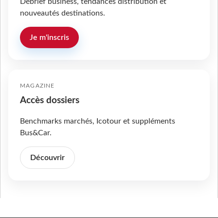
Débrief business, tendances distribution et
nouveautés destinations.
Je m'inscris
MAGAZINE
Accès dossiers
Benchmarks marchés, Icotour et suppléments
Bus&Car.
Découvrir