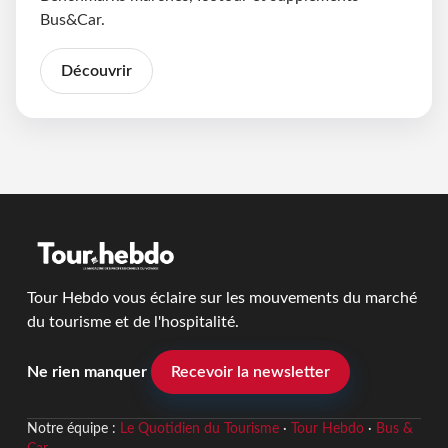
Bus&Car.
Découvrir
Tour Hebdo vous éclaire sur les mouvements du marché
du tourisme et de l'hospitalité.
Ne rien manquer
Recevoir la newsletter
Notre équipe :
Le Quotidien du Tourisme
·
Tour Hebdo
·
Bus &