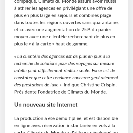
compliqué, Climats du Monde assure avoir réussi
à attirer les agences en privilégiant une offre de
plus en plus large en séjours et combinés plage
dans toutes les régions ouvertes sans quarantaine,
et ce avec une augmentation de 25% du panier
moyen avec une clientèle recherchant de plus en
plus le « à la carte » haut de gamme.
« La clientèle des agences est de plus en plus à la
recherche de solutions pour des voyages sur mesure
qu’elle peut difficilement réaliser seule. Force est de
constater que cette tendance concerne généralement
des prestations de luxe »
, indique Christine Crispin,
Présidente Fondatrice de Climats du Monde.
Un nouveau site Internet
La production a été démultipliée, et est disponible
en ligne avec réservation instantanée en vols à la
carte. Climats du Monde a d'ailleurs développé un